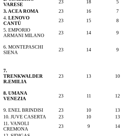
23
18
5
VARESE
3. ACEA ROMA
23
16
7
4.
LENOVO
23
15
8
CANTÙ
5.
EMPORIO
23
14
9
ARMANI MILANO
6. MONTEPASCHI
23
14
9
SIENA
7.
TRENKWALDER
23
13
10
R.EMILIA
8. UMANA
23
11
12
VENEZIA
9. ENEL BRINDISI
23
10
13
10. JUVE CASERTA
23
10
13
11. VANOLI
23
9
14
CREMONA
12. SIDIGAS