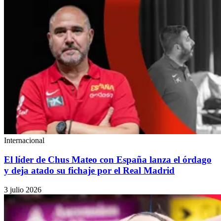
Internacional
El líder de Chus Mateo con España lanza el órdago
y deja atado su fichaje por el Real Madrid
3 julio 2026