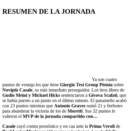
RESUMEN DE LA JORNADA
Ya son cuatro
puntos de ventaja los que tiene
Giorgio Tesi Group Pistoia
sobre
Novipiù Casale
, su más inmediato perseguidor. Los tiros libres de
Gudio Meini y Michael Hicks
sentenciaron a
Givova Scafati
, que
se había puesto a un punto en el último minuto. El panameño acabó
con 23 puntos mientras que
Antonio Graves
sumó 21 y 6rebotes
para abanderar la victoria de los de
Moretti
. Sus 32 puntos le
valieron el
MVP de la jornada
compartido con…
Casale
cayó contra pronóstico y en caa ante la
Prima Veroli
de