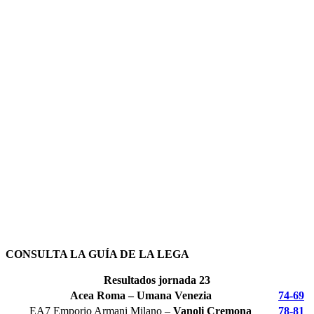
CONSULTA LA GUÍA DE LA LEGA
Resultados jornada 23
Acea Roma – Umana Venezia
74-69
EA7 Emporio Armani Milano
–
Vanoli Cremona
78-81