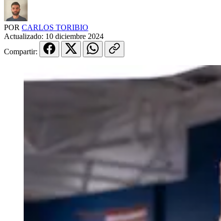
POR
CARLOS TORIBIO
Actualizado:
10 diciembre 2024
Compartir: