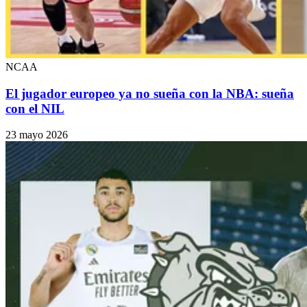
NCAA
El jugador europeo ya no sueña con la NBA: sueña
con el NIL
23 mayo 2026