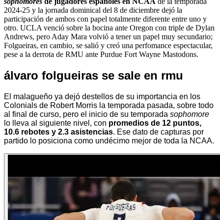
sophomores
de jugadores españoles en NCAA
de la temporada
2024-25 y la jornada dominical del 8 de diciembre dejó la
participación de ambos con papel totalmente diferente entre uno y
otro. UCLA venció sobre la bocina ante Oregon con triple de Dylan
Andrews, pero Aday Mara volvió a tener un papel muy secundario;
Folgueiras, en cambio, se salió y creó una perfomance espectacular,
pese a la derrota de RMU ante Purdue Fort Wayne Mastodons.
álvaro folgueiras se sale en rmu
El malagueño ya dejó destellos de su importancia en los
Colonials de Robert Morris la temporada pasada, sobre todo
al final de curso, pero el inicio de su temporada
sophomore
lo lleva al siguiente nivel, con
promedios de 12 puntos,
10.6 rebotes y 2.3 asistencias
. Ese dato de capturas por
partido lo posiciona como undécimo mejor de toda la NCAA.