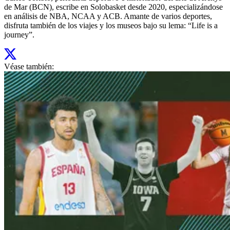
de Mar (BCN), escribe en Solobasket desde 2020, especializándose
en análisis de NBA, NCAA y ACB. Amante de varios deportes,
disfruta también de los viajes y los museos bajo su lema: “Life is a
journey”.
Véase también: