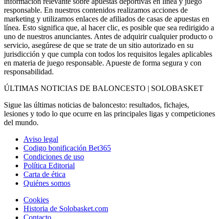
información relevante sobre apuestas deportivas en línea y juego
responsable. En nuestros contenidos realizamos acciones de
marketing y utilizamos enlaces de afiliados de casas de apuestas en
línea. Esto significa que, al hacer clic, es posible que sea redirigido a
uno de nuestros anunciantes. Antes de adquirir cualquier producto o
servicio, asegúrese de que se trate de un sitio autorizado en su
jurisdicción y que cumpla con todos los requisitos legales aplicables
en materia de juego responsable. Apueste de forma segura y con
responsabilidad.
ÚLTIMAS NOTICIAS DE BALONCESTO | SOLOBASKET
Sigue las últimas noticias de baloncesto: resultados, fichajes,
lesiones y todo lo que ocurre en las principales ligas y competiciones
del mundo.
Aviso legal
Codigo bonificación Bet365
Condiciones de uso
Política Editorial
Carta de ética
Quiénes somos
Cookies
Historia de Solobasket.com
Contacto