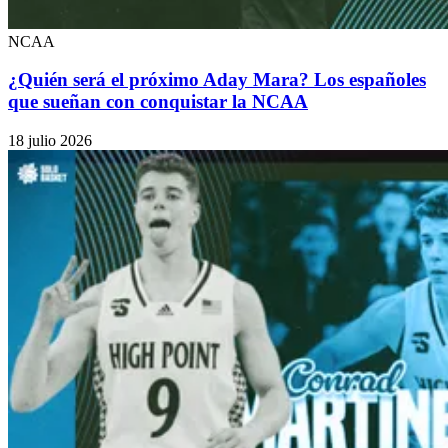
NCAA
¿Quién será el próximo Aday Mara? Los españoles
que sueñan con conquistar la NCAA
18 julio 2026