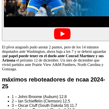
El pívot aragonés pudo anotar 2 puntos, pero de los 14 minutos
disputados ante Washington, ahora baja a los 7 y se deberá aguardar
q
ué papel puede tener en el duelo ante Conrad Martínez y sus
Arizona
el próximo 12 de diciembre. Un mes de diciembre que
vivirá partidos ante Prairie View A&M Panthers, North Carolina y
Gonzaga.
máximos reboteadores de ncaa 2024-
25
1 – Johni Broome (Auburn) 12.8
2 – Ian Schieffelin (Clemson) 12.5
3 – Oscar Cluff (South Dakota St) 11.7