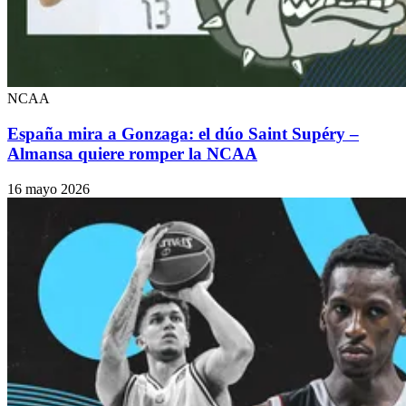
NCAA
España mira a Gonzaga: el dúo Saint Supéry –
Almansa quiere romper la NCAA
16 mayo 2026