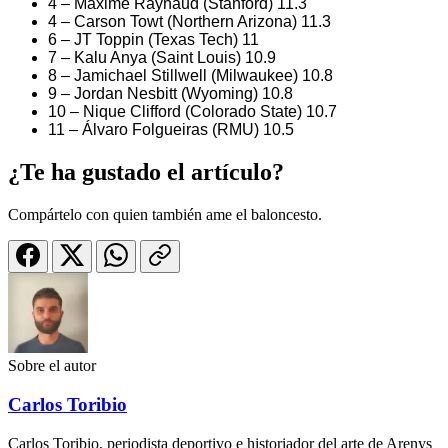
4 – Maxime Raynaud (Stanford) 11.3
4 – Carson Towt (Northern Arizona) 11.3
6 – JT Toppin (Texas Tech) 11
7 – Kalu Anya (Saint Louis) 10.9
8 – Jamichael Stillwell (Milwaukee) 10.8
9 – Jordan Nesbitt (Wyoming) 10.8
10 – Nique Clifford (Colorado State) 10.7
11 – Álvaro Folgueiras (RMU) 10.5
¿Te ha gustado el artículo?
Compártelo con quien también ame el baloncesto.
Sobre el autor
Carlos Toribio
Carlos Toribio, periodista deportivo e historiador del arte de Arenys