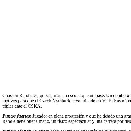
Chasson Randle es, quizás, más un escolta que un base. Un combo gua
motivos para que el Czech Nymburk haya brillado en VTB. Sus números
triples ante el CSKA.
Puntos fuertes:
Jugador en plena progresión y que ha dejado una gra
Randle tiene buena mano, un físico espectacular y una carrera por del