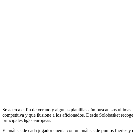
Se acerca el fin de verano y algunas plantillas aún buscan sus últim
competitiva y que ilusione a los aficionados. Desde Solobasket recog
principales ligas europeas.
El análisis de cada jugador cuenta con un análisis de puntos fuertes y 