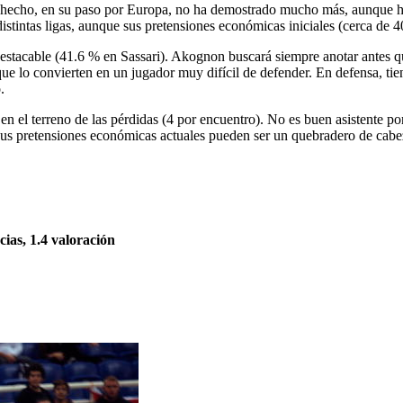
De hecho, en su paso por Europa, no ha demostrado mucho más, aunque 
 distintas ligas, aunque sus pretensiones económicas iniciales (cerca de
destacable (41.6 % en Sassari). Akognon buscará siempre anotar antes qu
que lo convierten en un jugador muy difícil de defender. En defensa, tie
.
n el terreno de las pérdidas (4 por encuentro). No es buen asistente po
 sus pretensiones económicas actuales pueden ser un quebradero de cab
ncias, 1.4 valoración