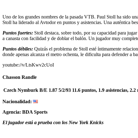
Uno de los grandes nombres de la pasada VTB. Paul Stoll ha sido una 
Stoll ha liderado al Avtodor en puntos y asistencias. Una auténtica 
Puntos fuertes:
Stoll destaca, sobre todo, por su capacidad para juga
a canasta con facilidad y de doblar el balón. Un jugador muy completo
Puntos débiles:
Quizás el problema de Stoll esté íntimamente relacion
donde apenas alcanza el metro ochenta, le dificulta para defender a ba
youtube://v/LtsKwv2cUoI
Chasson Randle
Czech Nymburk
B/E
1.87
5/2/93
11.6 puntos, 1.9 asistencias, 2.2
Nacionalidad:
Agencia: BDA Sports
El jugador está a prueba con los New York Knicks