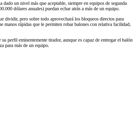
ha dado un nivel más que aceptable, siempre en equipos de segunda
 400.000 dólares anuales) puedan echar atrás a más de un equipo.
e dividir, pero sobre todo aprovechará los bloqueos directos para
ne manos rápidas que le permiten robar balones con relativa facilidad,
r su perfil eminentemente tirador, aunque es capaz de entregar el balón
eza para más de un equipo.