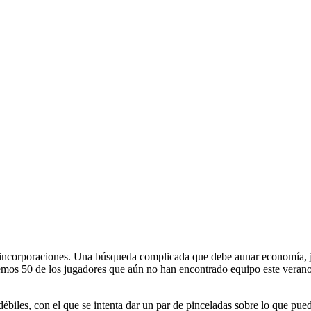
as incorporaciones. Una búsqueda complicada que debe aunar economía, j
emos 50 de los jugadores que aún no han encontrado equipo este verano 
débiles, con el que se intenta dar un par de pinceladas sobre lo que pued