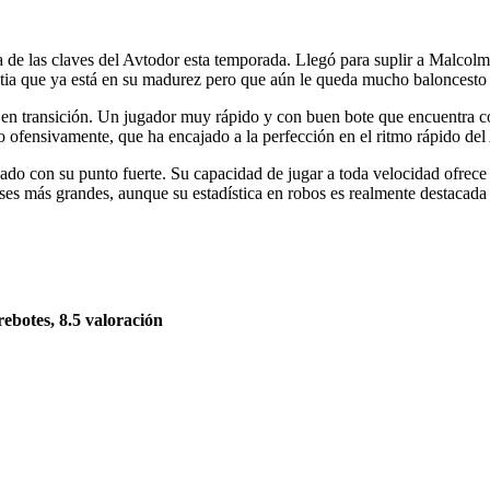
de las claves del Avtodor esta temporada. Llegó para suplir a Malcolm
bestia que ya está en su madurez pero que aún le queda mucho baloncesto
r en transición. Un jugador muy rápido y con buen bote que encuentra co
 ofensivamente, que ha encajado a la perfección en el ritmo rápido del
ado con su punto fuerte. Su capacidad de jugar a toda velocidad ofrece
ses más grandes, aunque su estadística en robos es realmente destacada 
 rebotes, 8.5 valoración