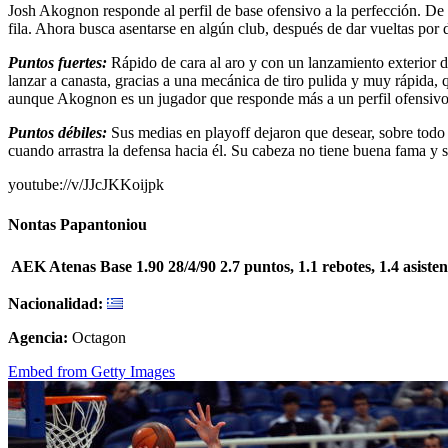
Josh Akognon responde al perfil de base ofensivo a la perfección. 
fila. Ahora busca asentarse en algún club, después de dar vueltas por
Puntos fuertes:
Rápido de cara al aro y con un lanzamiento exterior 
lanzar a canasta, gracias a una mecánica de tiro pulida y muy rápida, 
aunque Akognon es un jugador que responde más a un perfil ofensivo
Puntos débiles:
Sus medias en playoff dejaron que desear, sobre todo e
cuando arrastra la defensa hacia él. Su cabeza no tiene buena fama y
youtube://v/JJcJKKoijpk
Nontas Papantoniou
AEK Atenas
Base
1.90
28/4/90
2.7 puntos, 1.1 rebotes, 1.4 asiste
Nacionalidad:
Agencia:
Octagon
Embed from Getty Images