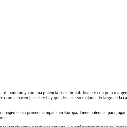
rd moderno y con una potencia física brutal. Joven y con gran margen 
 no le hacen justicia y hay que destacar su mejora a lo largo de la c
n imagen en su primera campaña en Europa. Tiene potencial para jugar
ante.