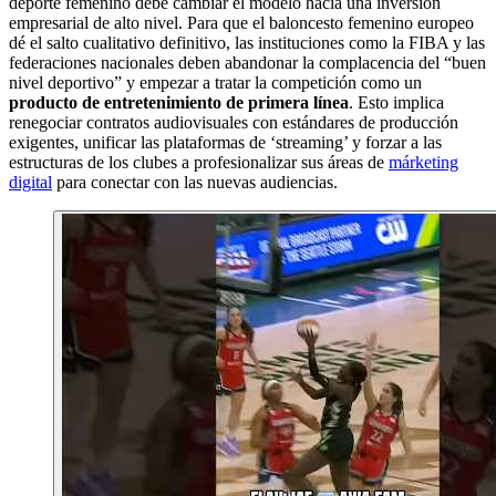
deporte femenino debe cambiar el modelo hacia una inversión
empresarial de alto nivel. Para que el baloncesto femenino europeo
dé el salto cualitativo definitivo, las instituciones como la FIBA y las
federaciones nacionales deben abandonar la complacencia del “buen
nivel deportivo” y empezar a tratar la competición como un
producto de entretenimiento de primera línea
. Esto implica
renegociar contratos audiovisuales con estándares de producción
exigentes, unificar las plataformas de ‘streaming’ y forzar a las
estructuras de los clubes a profesionalizar sus áreas de
márketing
digital
para conectar con las nuevas audiencias.