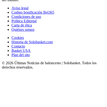
Aviso legal
Codigo bonificación Bet365
Condiciones de uso
Política Editorial
Carta de ética
Quiénes somos
Cookies
Historia de Solobasket.com
Contacto
Basket USA
Plan del sito
© 2026 Últimas Noticias de baloncesto | Solobasket. Todos los
derechos reservados.