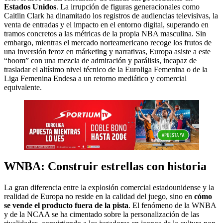
Estados Unidos
. La irrupción de figuras generacionales como
Caitlin Clark ha dinamitado los registros de audiencias televisivas, la
venta de entradas y el impacto en el entorno digital, superando en
tramos concretos a las métricas de la propia NBA masculina. Sin
embargo, mientras el mercado norteamericano recoge los frutos de
una inversión feroz en márketing y narrativas, Europa asiste a este
“boom” con una mezcla de admiración y parálisis, incapaz de
trasladar el altísimo nivel técnico de la Euroliga Femenina o de la
Liga Femenina Endesa a un retorno mediático y comercial
equivalente.
WNBA: Construir estrellas con historia
La gran diferencia entre la explosión comercial estadounidense y la
realidad de Europa no reside en la calidad del juego, sino en
cómo
se vende el producto fuera de la pista
. El fenómeno de la WNBA
y de la NCAA se ha cimentado sobre la personalización de las