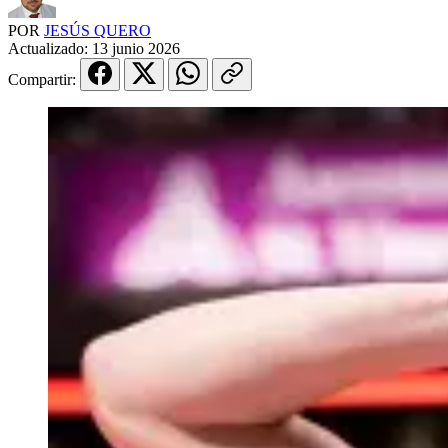
POR
JESÚS QUERO
Actualizado:
13 junio 2026
Compartir: