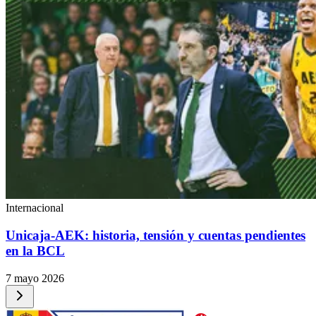
Internacional
Unicaja-AEK: historia, tensión y cuentas pendientes
en la BCL
7 mayo 2026