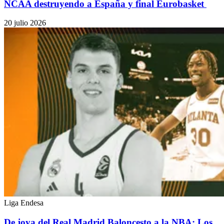
NCAA destruyendo a España y final Eurobasket
20 julio 2026
Liga Endesa
De joya del Real Madrid Baloncesto a la NBA: Los