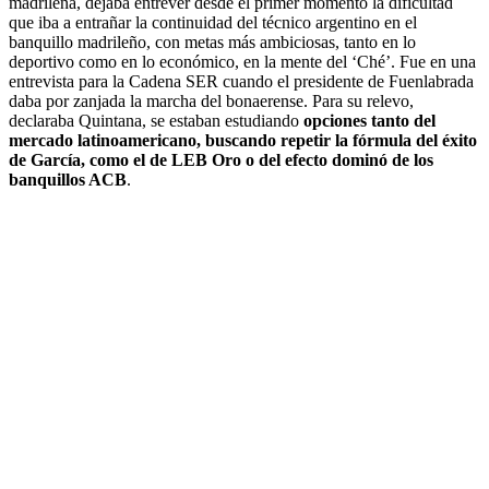
madrileña, dejaba entrever desde el primer momento la dificultad
que iba a entrañar la continuidad del técnico argentino en el
banquillo madrileño, con metas más ambiciosas, tanto en lo
deportivo como en lo económico, en la mente del ‘Ché’. Fue en una
entrevista para la Cadena SER cuando el presidente de Fuenlabrada
daba por zanjada la marcha del bonaerense. Para su relevo,
declaraba Quintana, se estaban estudiando
opciones tanto del
mercado latinoamericano, buscando repetir la fórmula del éxito
de García, como el de LEB Oro o del efecto dominó de los
banquillos ACB
.