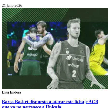
21 julio 2026
Liga Endesa
Barça Basket dispuesto a atacar este fichaje ACB
que ya no pertenece a Unicaja