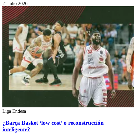
21 julio 2026
Liga Endesa
¿Barça Basket ‘low cost’ o reconstrucción
inteligente?