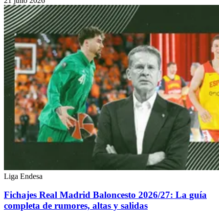
21 julio 2026
Liga Endesa
Fichajes Real Madrid Baloncesto 2026/27: La guía
completa de rumores, altas y salidas