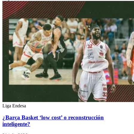
Liga Endesa
¿Barça Basket ‘low cost’ o reconstrucción
inteligente?