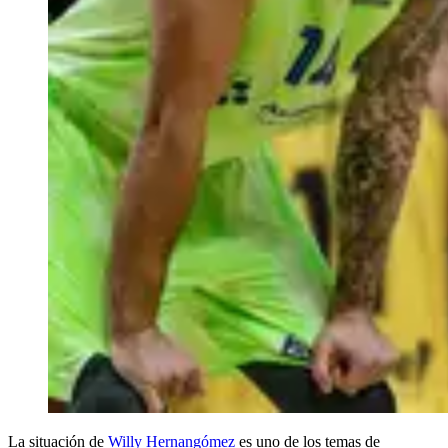
La situación de
Willy Hernangómez
es uno de los temas de