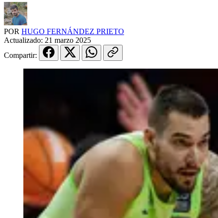
POR
HUGO FERNÁNDEZ PRIETO
Actualizado:
21 marzo 2025
Compartir: