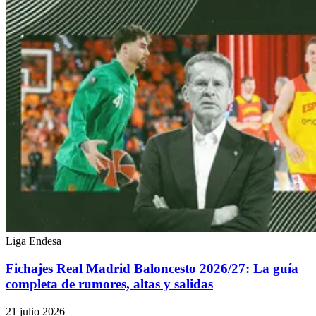
Liga Endesa
Fichajes Real Madrid Baloncesto 2026/27: La guía
completa de rumores, altas y salidas
21 julio 2026