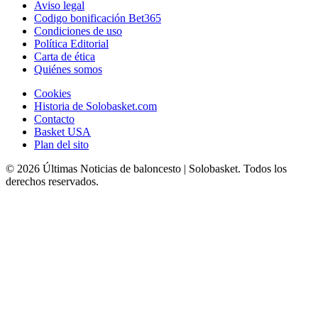
Aviso legal
Codigo bonificación Bet365
Condiciones de uso
Política Editorial
Carta de ética
Quiénes somos
Cookies
Historia de Solobasket.com
Contacto
Basket USA
Plan del sito
© 2026 Últimas Noticias de baloncesto | Solobasket. Todos los
derechos reservados.