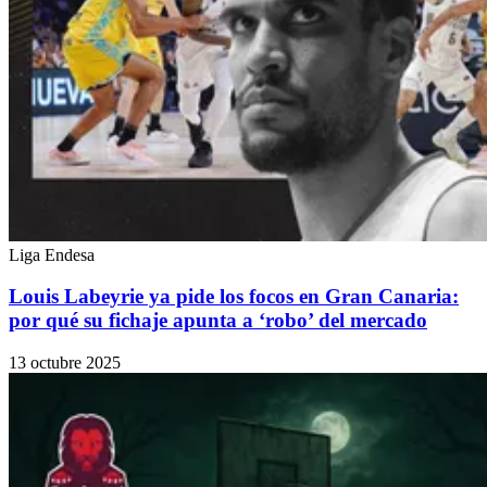
Liga Endesa
Louis Labeyrie ya pide los focos en Gran Canaria:
por qué su fichaje apunta a ‘robo’ del mercado
13 octubre 2025