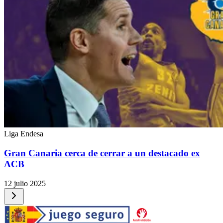
Liga Endesa
Gran Canaria cerca de cerrar a un destacado ex
ACB
12 julio 2025