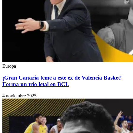
Europa
¡Gran Canaria teme a este ex de Valencia Basket!
Forma un trío letal en BCL
4 noviembre 2025