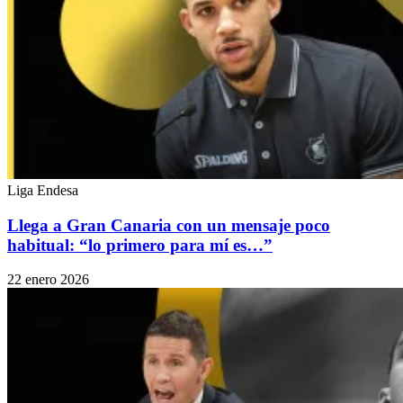
Liga Endesa
Llega a Gran Canaria con un mensaje poco
habitual: “lo primero para mí es…”
22 enero 2026