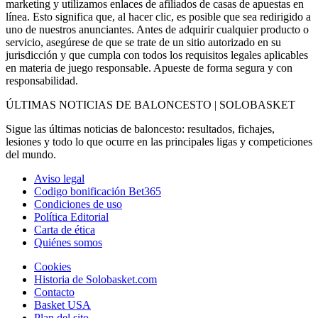
marketing y utilizamos enlaces de afiliados de casas de apuestas en
línea. Esto significa que, al hacer clic, es posible que sea redirigido a
uno de nuestros anunciantes. Antes de adquirir cualquier producto o
servicio, asegúrese de que se trate de un sitio autorizado en su
jurisdicción y que cumpla con todos los requisitos legales aplicables
en materia de juego responsable. Apueste de forma segura y con
responsabilidad.
ÚLTIMAS NOTICIAS DE BALONCESTO | SOLOBASKET
Sigue las últimas noticias de baloncesto: resultados, fichajes,
lesiones y todo lo que ocurre en las principales ligas y competiciones
del mundo.
Aviso legal
Codigo bonificación Bet365
Condiciones de uso
Política Editorial
Carta de ética
Quiénes somos
Cookies
Historia de Solobasket.com
Contacto
Basket USA
Plan del sito