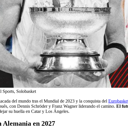
 Sports, Solobasket
acada del mundo tras el Mundial de 2023 y la conquista del
Eurobasket
espués, con Dennis Schröder y Franz Wagner liderando el camino.
El fu
dejar su huella en Catar y Los Ángeles.
n Alemania en 2027