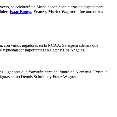
yecto, se celebrará un Mundial con doce plazas en disputa para
öder,
Isaac Bonga
, Franz y Moritz Wagner
—fue uno de los
ia, con varios jugadores en la NCAA. Se espera además que
e y puedan ser importantes en Catar y Los Ángeles.
ez jugadores que formarán parte del futuro de Alemania. Existe la
 figuras como Dennis Schröder y Franz Wagner.