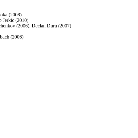
doka (2008)
o Jerkic (2010)
rchenkov (2006), Declan Duru (2007)
nbach (2006)