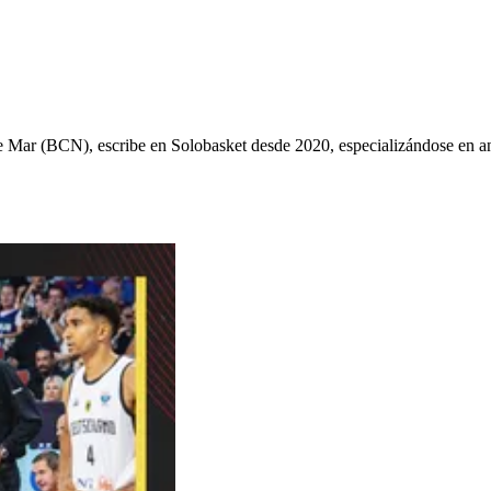
ys de Mar (BCN), escribe en Solobasket desde 2020, especializándose e