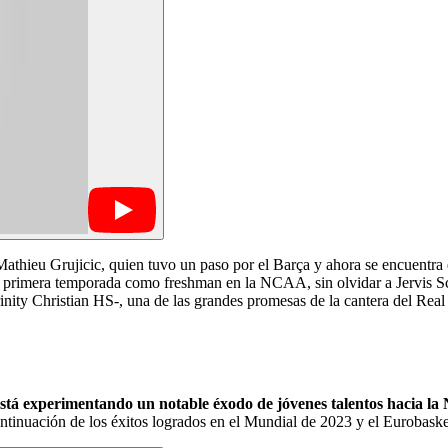
thieu Grujicic, quien tuvo un paso por el Barça y ahora se encuentra 
da primera temporada como freshman en la NCAA, sin olvidar a Jervis S
ity Christian HS-, una de las grandes promesas de la cantera del Real 
stá experimentando un notable éxodo de jóvenes talentos hacia l
continuación de los éxitos logrados en el Mundial de 2023 y el Eurobask