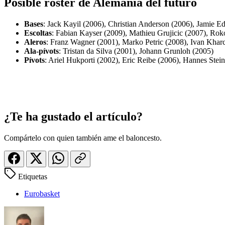
Posible roster de Alemania del futuro
Bases
: Jack Kayil (2006), Christian Anderson (2006), Jamie E
Escoltas
: Fabian Kayser (2009), Mathieu Grujicic (2007), Rok
Aleros
: Franz Wagner (2001), Marko Petric (2008), Ivan Kha
Ala-pívots
: Tristan da Silva (2001), Johann Grunloh (2005)
Pívots
: Ariel Hukporti (2002), Eric Reibe (2006), Hannes Stei
¿Te ha gustado el artículo?
Compártelo con quien también ame el baloncesto.
Etiquetas
Eurobasket