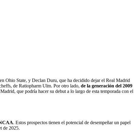
en Ohio State, y Declan Duru, que ha decidido dejar el Real Madrid
cheffs, de Ratiopharm Ulm. Por otro lado,
de la generación del 2009
Madrid, que podría hacer su debut a lo largo de esta temporada con el
a NCAA
. Estos prospectos tienen el potencial de desempeñar un papel
et de 2025.