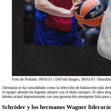
Foto de Portada: IMAGO / DeFodi Images, IMAGO / Beautiful
Alemania se ha consolidado como la selección de baloncesto más dest
el equipo alemán ha logrado alzarse con el título europeo 32 años d
talento actual impresionante con una generación emergente lista para 
Schröder y los hermanos Wagner liderará