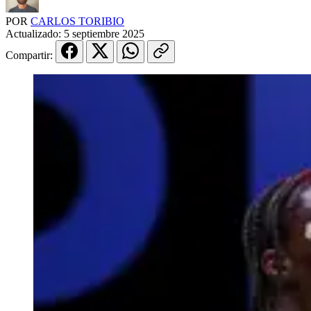
POR
CARLOS TORIBIO
Actualizado:
5 septiembre 2025
Compartir: