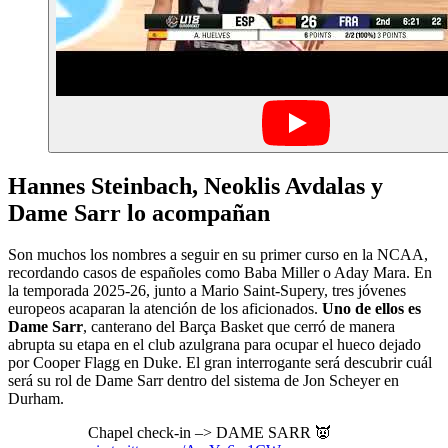
Hannes Steinbach, Neoklis Avdalas y
Dame Sarr lo acompañan
Son muchos los nombres a seguir en su primer curso en la NCAA,
recordando casos de españoles como Baba Miller o Aday Mara. En
la temporada 2025-26, junto a Mario Saint-Supery, tres jóvenes
europeos acaparan la atención de los aficionados.
Uno de ellos es
Dame Sarr
, canterano del Barça Basket que cerró de manera
abrupta su etapa en el club azulgrana para ocupar el hueco dejado
por Cooper Flagg en Duke. El gran interrogante será descubrir cuál
será su rol de Dame Sarr dentro del sistema de Jon Scheyer en
Durham.
Chapel check-in –> DAME SARR 👿