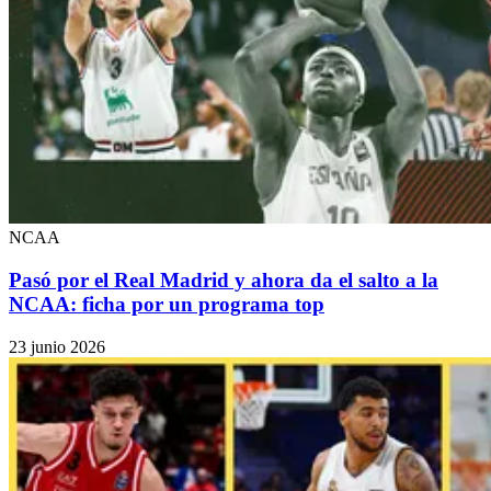
NCAA
Pasó por el Real Madrid y ahora da el salto a la
NCAA: ficha por un programa top
23 junio 2026