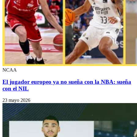
NCAA
El jugador europeo ya no sueña con la NBA: sueña
con el NIL
23 mayo 2026