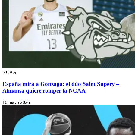
NCAA
España mira a Gonzaga: el dúo Saint Supéry –
Almansa quiere romper la NCAA
16 mayo 2026