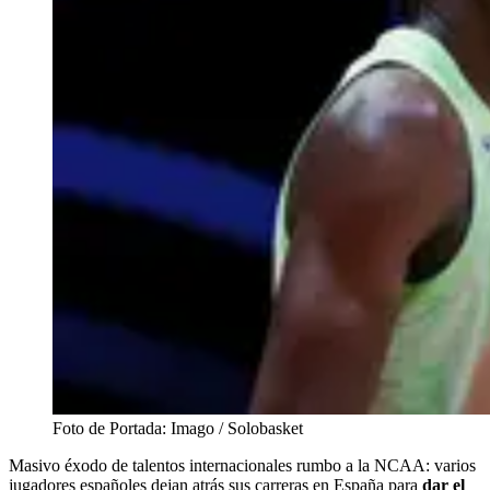
Foto de Portada: Imago / Solobasket
Masivo éxodo de talentos internacionales rumbo a la NCAA: varios
jugadores españoles dejan atrás sus carreras en España para
dar el