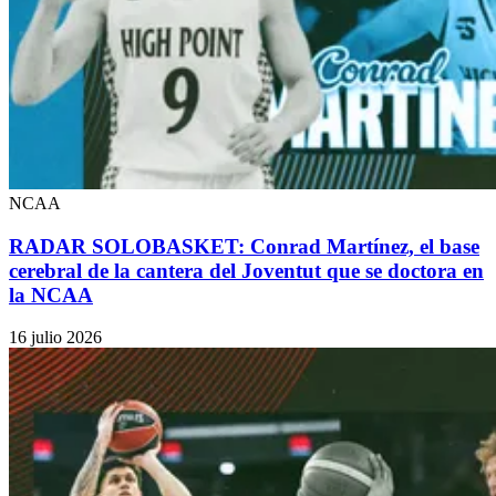
NCAA
RADAR SOLOBASKET: Conrad Martínez, el base
cerebral de la cantera del Joventut que se doctora en
la NCAA
16 julio 2026