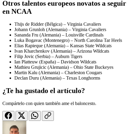
Otros talentos europeos novatos a seguir
en NCAA
Thijs de Ridder (Bélgica) – Virginia Cavaliers
Johann Grunloh (Alemania) – Virginia Cavaliers
Sananda Fru (Alemania) – Louisville Cardinals
Luka Bogavac (Montenegro) – North Carolina Tar Heels
Elias Rapieque (Alemania) – Kansas State Wildcats
Ivan Kharchenkov (Alemania) – Arizona Wildcats
Filip Jovic (Serbia) – Auburn Tigers
Ian Platteuw (España) – Davidson Wildcats
Mathieu Grujicic (Alemania) – Ohio State Buckeyes
Martin Kalu (Alemania) – Charleston Cougars
Declan Duru (Alemania) – Texas Longhorms
¿Te ha gustado el artículo?
Compártelo con quien también ame el baloncesto.