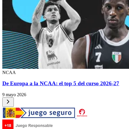
NCAA
De Europa a la NCAA: el top 5 del curso 2026-27
9 mayo 2026