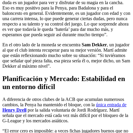
duda es un jugador para ver y disfrutar de su magia en la cancha.
Eso es muy positivo para la Penya, para Badalona y para el
baloncesto en general. Evidentemente, es un jugador con edad y con
una carrera intensa, lo que puede generar ciertas dudas, pero nunca
respecto a su talento y su control del juego. Lo que sorprende ahora
es ver que todavía le queda ‘batería’ para dar mucho más, y
esperamos que pueda seguir así durante mucho tiempo”.
En el otro lado de la moneda se encuentra
Sam Dekker
, un jugador
al que el club intenta recuperar para su mejor versión. Martí admite
que están reflexionando mucho sobre su situación: “Si tuviéramos
que señalar qué pieza falta, esa pieza sería él o, mejor dicho, un Sam
Dekker al máximo nivel”.
Planificación y Mercado: Estabilidad en
un entorno difícil
A diferencia de otros clubes de la ACB que acumulan numerosos
cambios, la Penya ha mantenido el bloque, con la
única entrada de
Henry Drell
por la salida voluntaria de Jordi Rodríguez. Martí
señala que el mercado está cada vez más difícil por el bloqueo de la
G-League y los mercados asiáticos.
“El error cero es imposible: a veces fichas jugadores buenos que no