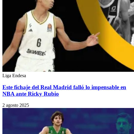
Liga Endesa
Este fichaje del Real Madrid falló lo impensable en
NBA ante Ricky Rubio
2 agosto 2025