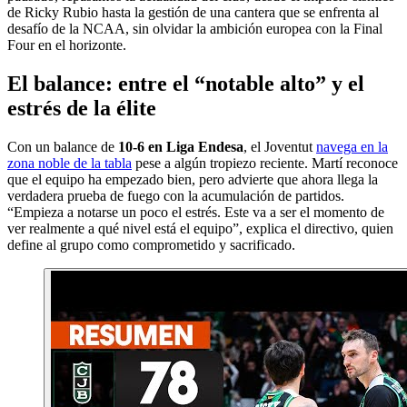
de Ricky Rubio hasta la gestión de una cantera que se enfrenta al
desafío de la NCAA, sin olvidar la ambición europea con la Final
Four en el horizonte.
El balance: entre el “notable alto” y el
estrés de la élite
Con un balance de
10-6 en Liga Endesa
, el Joventut
navega en la
zona noble de la tabla
pese a algún tropiezo reciente. Martí reconoce
que el equipo ha empezado bien, pero advierte que ahora llega la
verdadera prueba de fuego con la acumulación de partidos.
“Empieza a notarse un poco el estrés. Este va a ser el momento de
ver realmente a qué nivel está el equipo”, explica el directivo, quien
define al grupo como comprometido y sacrificado.