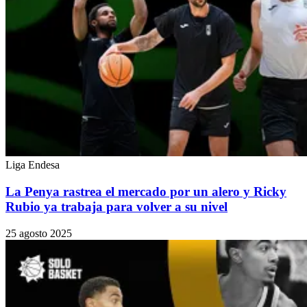
Liga Endesa
La Penya rastrea el mercado por un alero y Ricky
Rubio ya trabaja para volver a su nivel
25 agosto 2025