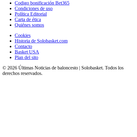
Codigo bonificación Bet365
Condiciones de uso
Política Editorial
Carta de ética
Quiénes somos
Cookies
Historia de Solobasket.com
Contacto
Basket USA
Plan del sito
© 2026 Últimas Noticias de baloncesto | Solobasket. Todos los
derechos reservados.