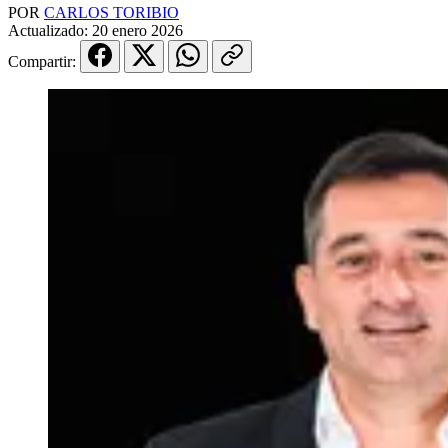
POR
CARLOS TORIBIO
Actualizado:
20 enero 2026
Compartir: