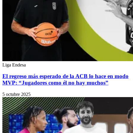
Liga Endesa
El regreso más esperado de la ACB lo hace en modo
MVP: “Jugadores como él no hay muchos”
5 octubre 2025