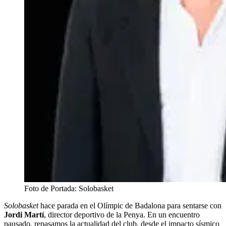
Foto de Portada: Solobasket
Solobasket
hace parada en el Olímpic de Badalona para sentarse con
Jordi Martí
, director deportivo de la Penya. En un encuentro
pausado, repasamos la actualidad del club, desde el impacto sísmico