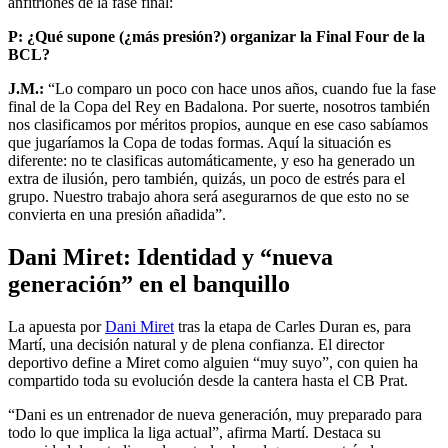
anfitriones de la fase final:
P: ¿Qué supone (¿más presión?) organizar la Final Four de la
BCL?
J.M.:
“Lo comparo un poco con hace unos años, cuando fue la fase
final de la Copa del Rey en Badalona. Por suerte, nosotros también
nos clasificamos por méritos propios, aunque en ese caso sabíamos
que jugaríamos la Copa de todas formas. Aquí la situación es
diferente: no te clasificas automáticamente, y eso ha generado un
extra de ilusión, pero también, quizás, un poco de estrés para el
grupo. Nuestro trabajo ahora será asegurarnos de que esto no se
convierta en una presión añadida”.
Dani Miret: Identidad y “nueva
generación” en el banquillo
La apuesta por
Dani Miret
tras la etapa de Carles Duran es, para
Martí, una decisión natural y de plena confianza. El director
deportivo define a Miret como alguien “muy suyo”, con quien ha
compartido toda su evolución desde la cantera hasta el CB Prat.
“Dani es un entrenador de nueva generación, muy preparado para
todo lo que implica la liga actual”, afirma Martí. Destaca su