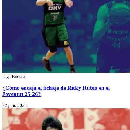
Liga Endesa
¿Cómo encaja el fichaje de Ricky Rubio en el
Joventut 25-26?
22 julio 2025