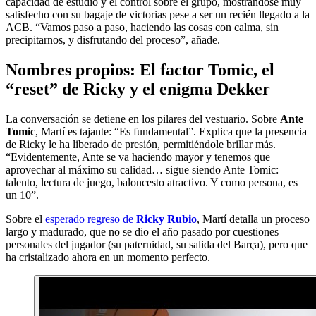
capacidad de estudio y el control sobre el grupo, mostrándose muy
satisfecho con su bagaje de victorias pese a ser un recién llegado a la
ACB. “Vamos paso a paso, haciendo las cosas con calma, sin
precipitarnos, y disfrutando del proceso”, añade.
Nombres propios: El factor Tomic, el
“reset” de Ricky y el enigma Dekker
La conversación se detiene en los pilares del vestuario. Sobre
Ante
Tomic
, Martí es tajante: “Es fundamental”. Explica que la presencia
de Ricky le ha liberado de presión, permitiéndole brillar más.
“Evidentemente, Ante se va haciendo mayor y tenemos que
aprovechar al máximo su calidad… sigue siendo Ante Tomic:
talento, lectura de juego, baloncesto atractivo. Y como persona, es
un 10”.
Sobre el
esperado regreso de
Ricky Rubio
, Martí detalla un proceso
largo y madurado, que no se dio el año pasado por cuestiones
personales del jugador (su paternidad, su salida del Barça), pero que
ha cristalizado ahora en un momento perfecto.