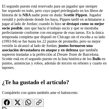
El segundo puesto está reservado para un jugador que siempre
fue
segundo
en todo, pero cuyo papel privilegiado en los libros de
historia de la
NBA
nadie pone en duda:
Scottie Pippen
. Jugador
versátil y polivalente donde los haya, Pippen tardó en aclimatarse a
jugar al lado de Jordan; cuando lo hizo
se destapó como su mejor
socio posible
, uno que hacia el trabajo sucio y que se mostraba
perfectamente conforme con encargarse de esas tareas. En la única
temporada completa que disputó en Chicago sin el escolta a su lado
(1993-94) se fue hasta los 22 puntos de promedio, pero su mejor
versión la alcanzó al lado de Jordan;
juntos formaron una
asociación devastadora en ataque y en defensa
que también
supieron trasladar a la perfección al
Dream Team
de Barcelona.
Scottie está en el segundo puesto en la lista histórica de los
Bulls
en
puntos, asistencias y robos, además de tercero en rebotes y cuarto en
tapones.
¿Te ha gustado el artículo?
Compártelo con quien también ame el baloncesto.