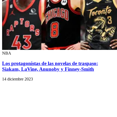
NBA
Los protagonistas de las novelas de traspaso:
Siakam, LaVine, Anunoby y Finney-Smith
14 diciembre 2023