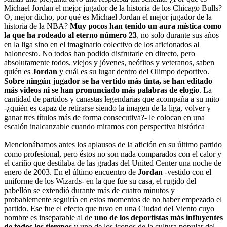
Michael Jordan el mejor jugador de la historia de los Chicago Bulls?
O, mejor dicho, por qué es Michael Jordan el mejor jugador de la
historia de la NBA?
Muy pocos han tenido un aura mística como
la que ha rodeado al eterno número 23
, no solo durante sus años
en la liga sino en el imaginario colectivo de los aficionados al
baloncesto. No todos han podido disfrutarle en directo, pero
absolutamente todos, viejos y jóvenes, neófitos y veteranos, saben
quién es
Jordan
y cuál es su lugar dentro del Olimpo deportivo.
Sobre ningún jugador se ha vertido más tinta, se han editado
más videos ni se han pronunciado más palabras de elogio
. La
cantidad de partidos y canastas legendarias que acompaña a su mito
-¿quién es capaz de retirarse siendo la imagen de la liga, volver y
ganar tres títulos más de forma consecutiva?- le colocan en una
escalón inalcanzable cuando miramos con perspectiva histórica
Mencionábamos antes los aplausos de la afición en su último partido
como profesional, pero éstos no son nada comparados con el calor y
el cariño que destilaba de las gradas del United Center una noche de
enero de 2003. En el último encuentro de
Jordan
-vestido con el
uniforme de los Wizards- en la que fue su casa, el rugido del
pabellón se extendió durante más de cuatro minutos y
probablemente seguiría en estos momentos de no haber empezado el
partido. Ese fue el efecto que tuvo en una Ciudad del Viento cuyo
nombre es inseparable al de
uno de los deportistas más influyentes
de todos los tiempos
y uno de los iconos de la cultura popular del