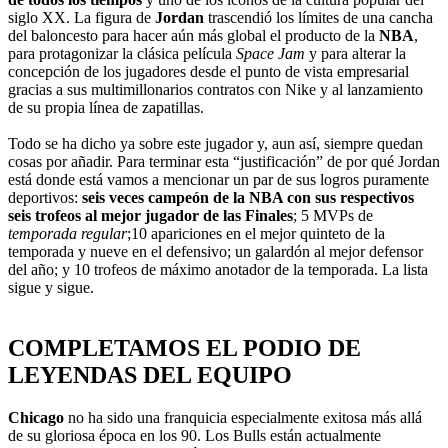
siglo XX. La figura de
Jordan
trascendió los límites de una cancha
del baloncesto para hacer aún más global el producto de la
NBA
,
para protagonizar la clásica película
Space Jam
y para alterar la
concepción de los jugadores desde el punto de vista empresarial
gracias a sus multimillonarios contratos con Nike y al lanzamiento
de su propia línea de zapatillas.
Todo se ha dicho ya sobre este jugador y, aun así, siempre quedan
cosas por añadir. Para terminar esta “justificación” de por qué Jordan
está donde está vamos a mencionar un par de sus logros puramente
deportivos:
seis veces campeón de la NBA con sus respectivos
seis trofeos al mejor jugador de las Finales
; 5 MVPs de
temporada regular
;10 apariciones en el mejor quinteto de la
temporada y nueve en el defensivo; un galardón al mejor defensor
del año; y 10 trofeos de máximo anotador de la temporada. La lista
sigue y sigue.
COMPLETAMOS EL PODIO DE
LEYENDAS DEL EQUIPO
Chicago
no ha sido una franquicia especialmente exitosa más allá
de su gloriosa época en los 90. Los Bulls están actualmente