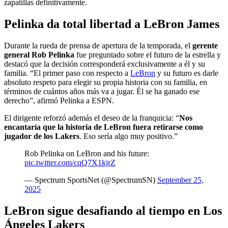
zapatillas definitivamente.
Pelinka da total libertad a LeBron James
Durante la rueda de prensa de apertura de la temporada, el
gerente
general Rob Pelinka
fue preguntado sobre el futuro de la estrella y
destacó que la decisión corresponderá exclusivamente a él y su
familia. “El primer paso con respecto a
LeBron
y su futuro es darle
absoluto respeto para elegir su propia historia con su familia, en
términos de cuántos años más va a jugar. Él se ha ganado ese
derecho”, afirmó Pelinka a ESPN.
El dirigente reforzó además el deseo de la franquicia: “
Nos
encantaría que la historia de LeBron fuera retirarse como
jugador de los Lakers
. Eso sería algo muy positivo.”
Rob Pelinka on LeBron and his future:
pic.twitter.com/cqQ7X1kjrZ
— Spectrum SportsNet (@SpectrumSN)
September 25,
2025
LeBron sigue desafiando al tiempo en Los
Ángeles Lakers