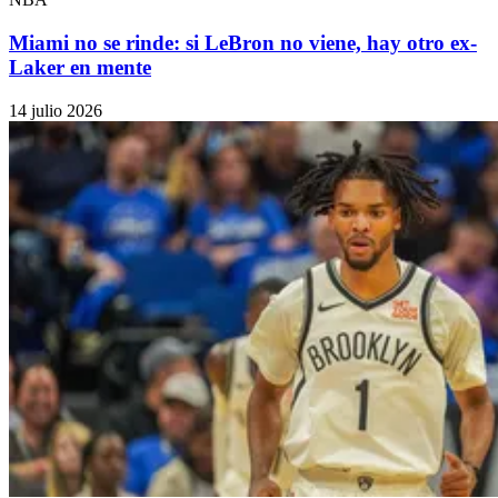
Miami no se rinde: si LeBron no viene, hay otro ex-
Laker en mente
14 julio 2026