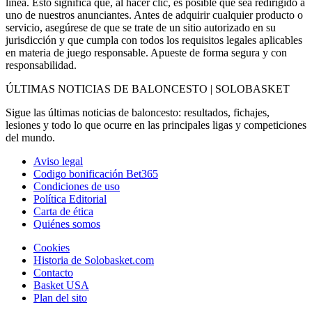
línea. Esto significa que, al hacer clic, es posible que sea redirigido a
uno de nuestros anunciantes. Antes de adquirir cualquier producto o
servicio, asegúrese de que se trate de un sitio autorizado en su
jurisdicción y que cumpla con todos los requisitos legales aplicables
en materia de juego responsable. Apueste de forma segura y con
responsabilidad.
ÚLTIMAS NOTICIAS DE BALONCESTO | SOLOBASKET
Sigue las últimas noticias de baloncesto: resultados, fichajes,
lesiones y todo lo que ocurre en las principales ligas y competiciones
del mundo.
Aviso legal
Codigo bonificación Bet365
Condiciones de uso
Política Editorial
Carta de ética
Quiénes somos
Cookies
Historia de Solobasket.com
Contacto
Basket USA
Plan del sito