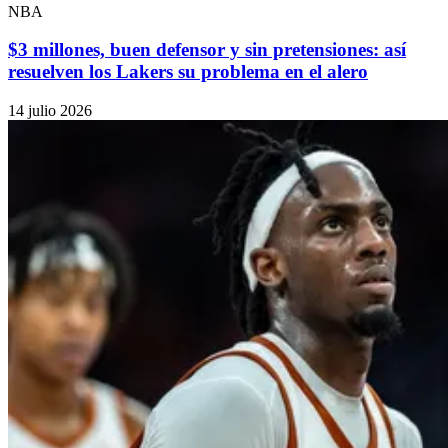
NBA
$3 millones, buen defensor y sin pretensiones: así
resuelven los Lakers su problema en el alero
14 julio 2026