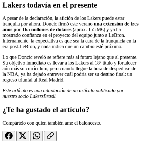
Lakers todavía en el presente
A pesar de la declaración, la afición de los Lakers puede estar
tranquila por ahora. Doncic firmó este verano
una extensión de tres
años por 165 millones de dólares
(aprox. 155 M€) y ya ha
mostrado confianza en el proyecto del equipo junto a LeBron.
Internamente, la expectativa es que sea la cara de la franquicia en la
era post-LeBron, y nada indica que un cambio esté próximo.
Lo que Doncic reveló se refiere más al futuro lejano que al presente.
Su objetivo inmediato es llevar a los Lakers al 18º título y fortalecer
aún más su currículum, pero cuando llegue la hora de despedirse de
la NBA, ya ha dejado entrever cuál podría ser su destino final: un
regreso triunfal al Real Madrid.
Este artículo es una adaptación de un artículo publicado por
nuestro socio LakersBrasil.
¿Te ha gustado el artículo?
Compártelo con quien también ame el baloncesto.