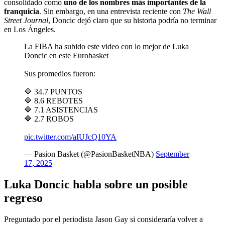
consolidado como
uno de los nombres más importantes de la
franquicia
. Sin embargo, en una entrevista reciente con
The Wall
Street Journal
, Doncic dejó claro que su historia podría no terminar
en Los Ángeles.
La FIBA ha subido este video con lo mejor de Luka
Doncic en este Eurobasket
Sus promedios fueron:
🔷 34.7 PUNTOS
🔷 8.6 REBOTES
🔷 7.1 ASISTENCIAS
🔷 2.7 ROBOS
pic.twitter.com/aIUJcQ10YA
— Pasion Basket (@PasionBasketNBA)
September
17, 2025
Luka Doncic habla sobre un posible
regreso
Preguntado por el periodista Jason Gay si consideraría volver a