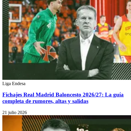
Liga Endesa
Fichajes Real Madrid Baloncesto 2026/27: La guía
completa de rumores, altas y salidas
21 julio 2026