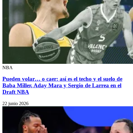
NBA
Pueden volar… o caer: así es el techo y el suelo de
Baba Miller, Aday Mara y Sergio de Larrea en el
Draft NBA
22 junio 2026