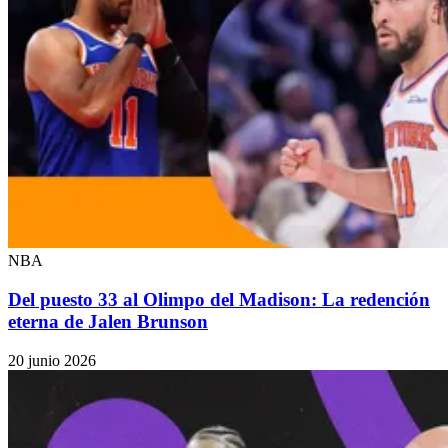
NBA
Del puesto 33 al Olimpo del Madison: La redención
eterna de Jalen Brunson
20 junio 2026