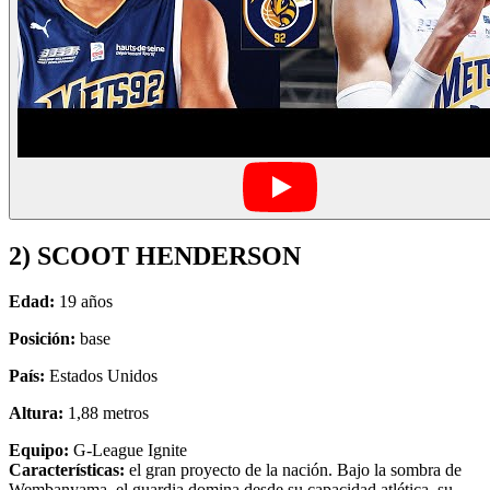
2) SCOOT HENDERSON
Edad:
19 años
Posición:
base
País:
Estados Unidos
Altura:
1,88 metros
Equipo:
G-League Ignite
Características:
el gran proyecto de la nación. Bajo la sombra de
Wembanyama, el guardia domina desde su capacidad atlética, su