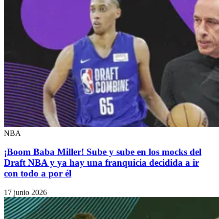
NBA
¡Boom Baba Miller! Sube y sube en los mocks del
Draft NBA y ya hay una franquicia decidida a ir
con todo a por él
17 junio 2026