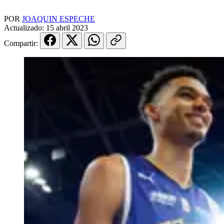
POR
JOAQUIN ESPECHE
Actualizado:
15 abril 2023
Compartir: