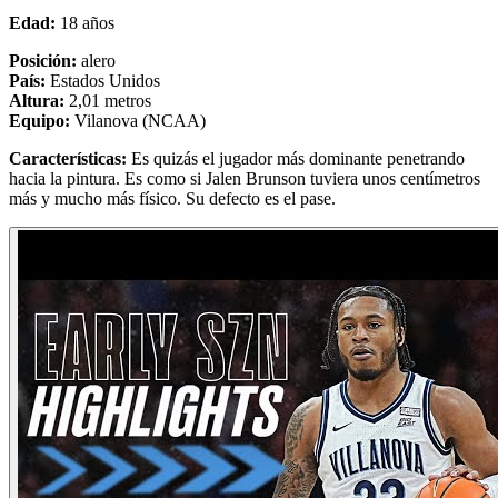
Edad:
18 años
Posición:
alero
País:
Estados Unidos
Altura:
2,01 metros
Equipo:
Vilanova (NCAA)
Características:
Es quizás el jugador más dominante penetrando
hacia la pintura. Es como si Jalen Brunson tuviera unos centímetros
más y mucho más físico. Su defecto es el pase.