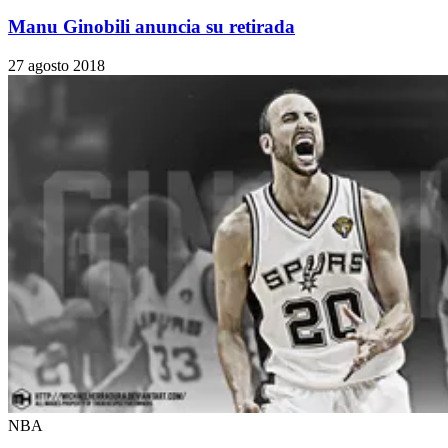
Manu Ginobili anuncia su retirada
27 agosto 2018
NBA