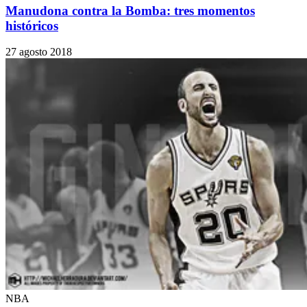
Manudona contra la Bomba: tres momentos
históricos
27 agosto 2018
NBA