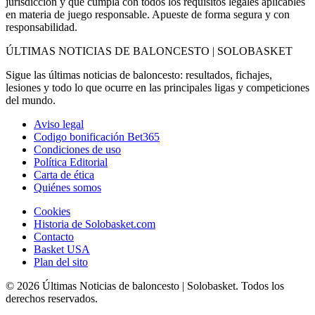
jurisdicción y que cumpla con todos los requisitos legales aplicables
en materia de juego responsable. Apueste de forma segura y con
responsabilidad.
ÚLTIMAS NOTICIAS DE BALONCESTO | SOLOBASKET
Sigue las últimas noticias de baloncesto: resultados, fichajes,
lesiones y todo lo que ocurre en las principales ligas y competiciones
del mundo.
Aviso legal
Codigo bonificación Bet365
Condiciones de uso
Política Editorial
Carta de ética
Quiénes somos
Cookies
Historia de Solobasket.com
Contacto
Basket USA
Plan del sito
© 2026 Últimas Noticias de baloncesto | Solobasket. Todos los
derechos reservados.