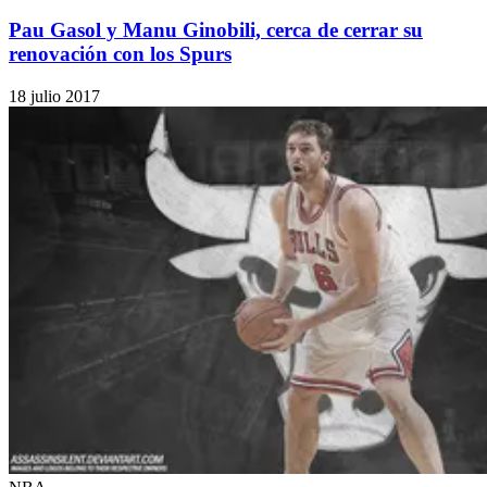
Pau Gasol y Manu Ginobili, cerca de cerrar su
renovación con los Spurs
18 julio 2017