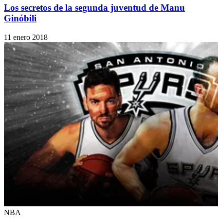
Los secretos de la segunda juventud de Manu
Ginóbili
11 enero 2018
NBA