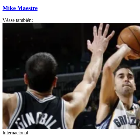
Mike Maestre
Véase también:
Internacional