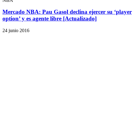
NBA
Mercado NBA: Pau Gasol declina ejercer su ‘player
option’ y es agente libre [Actualizado]
24 junio 2016