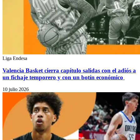
Liga Endesa
Valencia Basket cierra capítulo salidas con el adiós a
un fichaje temporero y con un botín económico
10 julio 2026