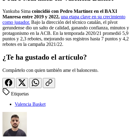
Yankuba Sima
coincidió con Pedro Martínez en el BAXI
Manresa entre 2019 y 2022,
una etapa clave en su crecimiento
como jugador.
Bajo la dirección del técnico catalán, el pívot
gerundense dio un salto de calidad, ganando confianza, minutos y
protagonismo en la ACB. En la temporada 2020/21 promedió 5,9
puntos y 2,3 rebotes, mejorando sus registros hasta 7 puntos y 4,2
rebotes en la campaña 2021/22.
¿Te ha gustado el artículo?
Compártelo con quien también ame el baloncesto.
Etiquetas
Valencia Basket