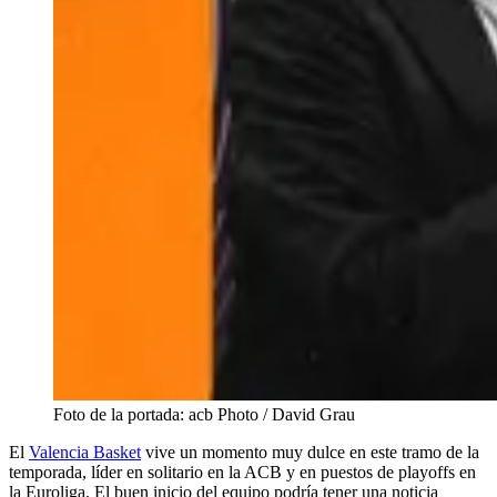
Foto de la portada: acb Photo / David Grau
El
Valencia Basket
vive un momento muy dulce en este tramo de la
temporada, líder en solitario en la ACB y en puestos de playoffs en
la Euroliga. El buen inicio del equipo podría tener una noticia