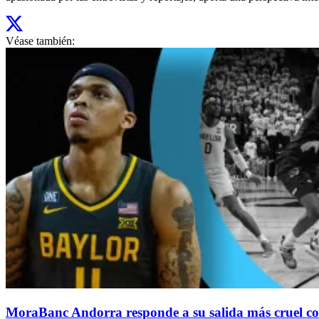
Véase también:
MoraBanc Andorra responde a su salida más cruel con