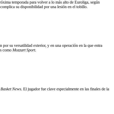
 próxima temporada para volver a lo más alto de Euroliga, según
 complica su disponibilidad por una lesión en el tobillo.
n por su versatilidad exterior, y en una operación en la que entra
les como
Mozzart Sport
.
l
Basket News
. El jugador fue clave especialmente en las finales de la