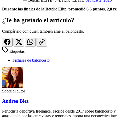
— Betclic ELITE (@Betclic_ELITE)
August 2, 2025
Durante las finales de la Betclic Élite, promedió 6,6 puntos, 2,8 r
¿Te ha gustado el artículo?
Compártelo con quien también ame el baloncesto.
Etiquetas
Fichajes de baloncesto
Sobre el autor
Andrea Blez
Periodista deportiva freelance, escribe desde 2017 sobre baloncesto 
apasionada por las entrevistas y reportajes, aporta una perspectiva inte