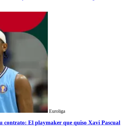
Euroliga
 su contrato: El playmaker que quiso Xavi Pascual