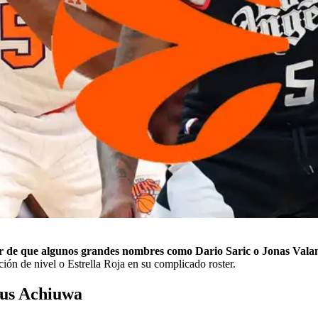
r de que algunos grandes nombres como Dario Saric o Jonas Vala
ón de nivel o Estrella Roja en su complicado roster.
ious Achiuwa