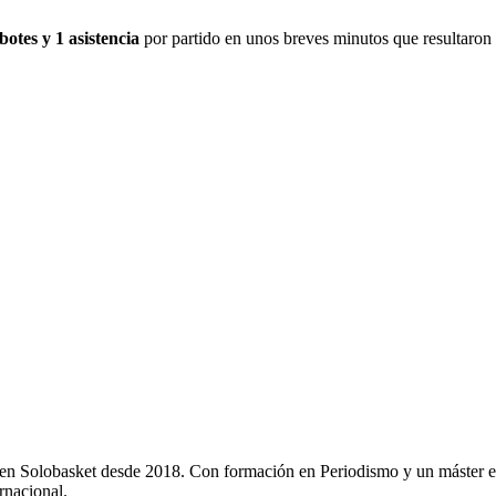
ebotes y 1 asistencia
por partido en unos breves minutos que resultaron 
y en Solobasket desde 2018. Con formación en Periodismo y un máster e
rnacional.