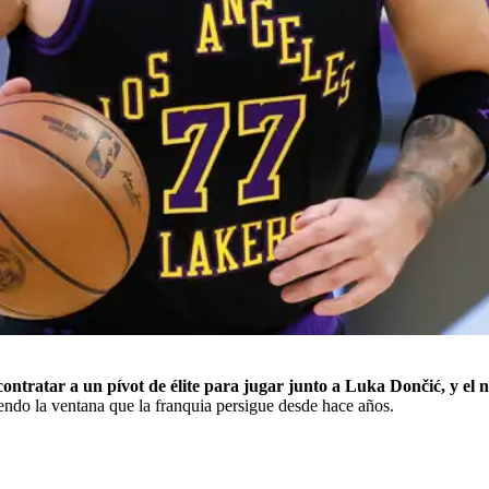
contratar a un pívot de élite para jugar junto a Luka Dončić, y e
endo la ventana que la franquia persigue desde hace años.