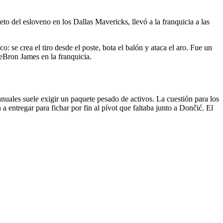
to del esloveno en los Dallas Mavericks, llevó a la franquicia a las
: se crea el tiro desde el poste, bota el balón y ataca el aro. Fue un
LeBron James en la franquicia.
anuales suele exigir un paquete pesado de activos. La cuestión para los
 a entregar para fichar por fin al pívot que faltaba junto a Dončić. El