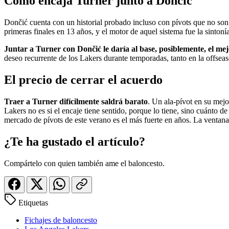
Cómo encaja Turner junto a Dončić
Dončić cuenta con un historial probado incluso con pívots que no son e
primeras finales en 13 años, y el motor de aquel sistema fue la sinton
Juntar a Turner con Dončić le daría al base, posiblemente, el mej
deseo recurrente de los Lakers durante temporadas, tanto en la offsea
El precio de cerrar el acuerdo
Traer a Turner difícilmente saldrá barato
. Un ala-pívot en su mejo
Lakers no es si el encaje tiene sentido, porque lo tiene, sino cuánto de
mercado de pívots de este verano es el más fuerte en años. La ventana e
¿Te ha gustado el artículo?
Compártelo con quien también ame el baloncesto.
Etiquetas
Fichajes de baloncesto