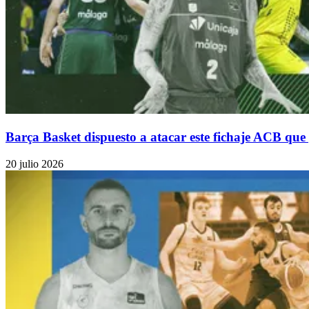
Barça Basket dispuesto a atacar este fichaje ACB que
20 julio 2026