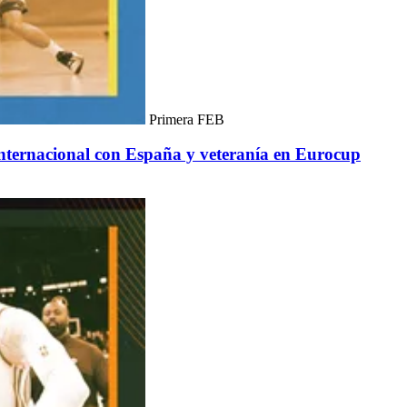
Primera FEB
internacional con España y veteranía en Eurocup