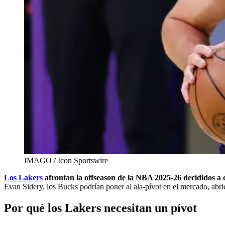
IMAGO / Icon Sportswire
Los Lakers
afrontan la offseason de la NBA 2025-26 decididos a 
Evan Sidery, los Bucks podrían poner al ala-pívot en el mercado, abri
Por qué los Lakers necesitan un pívot