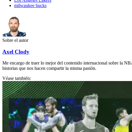
Los Angeles Lakers
milwaukee bucks
Sobre el autor
Axel Clody
Me encargo de traer lo mejor del contenido internacional sobre la NBA
historias que nos hacen compartir la misma pasión.
Véase también: