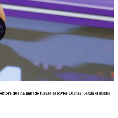
l nombre que ha ganado fuerza es Myles Turner
. Según el insider