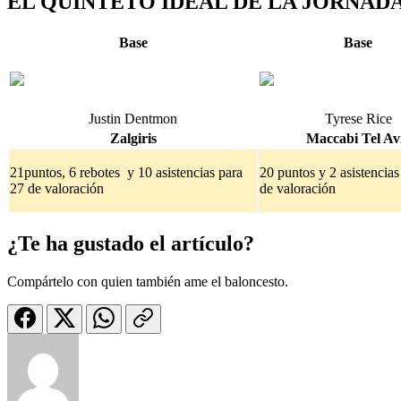
EL QUINTETO IDEAL DE LA JORNAD
Base
Base
Justin Dentmon
Tyrese Rice
Zalgiris
Maccabi Tel Av
21puntos, 6 rebotes y 10 asistencias para
20 puntos y 2 asistencias
27 de valoración
de valoración
¿Te ha gustado el artículo?
Compártelo con quien también ame el baloncesto.