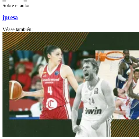
Sobre el autor
jpresa
Véase también: