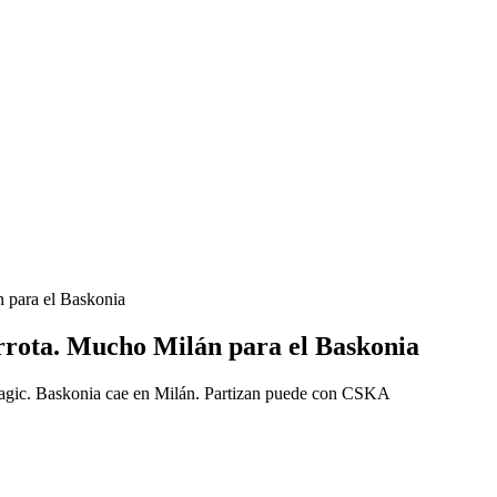
n para el Baskonia
errota. Mucho Milán para el Baskonia
ragic. Baskonia cae en Milán. Partizan puede con CSKA