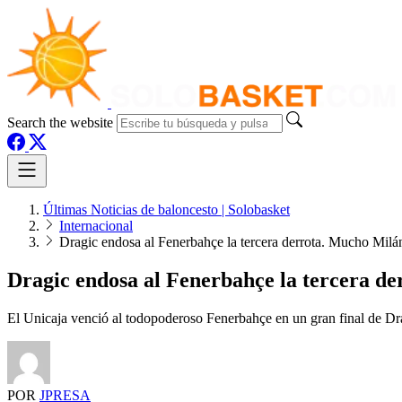
Search the website
Últimas Noticias de baloncesto | Solobasket
Internacional
Dragic endosa al Fenerbahçe la tercera derrota. Mucho Milá
Dragic endosa al Fenerbahçe la tercera d
El Unicaja venció al todopoderoso Fenerbahçe en un gran final de D
POR
JPRESA