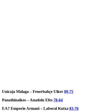
Unicaja Málaga – Fenerbahçe Ulker
89-75
Panathinaikos – Anadolu Efes
78-64
EA7 Emporio Armani – Laboral Kutxa
83-76