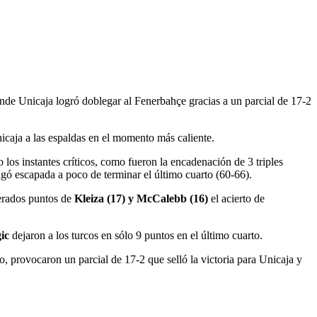
onde Unicaja logró doblegar al Fenerbahçe gracias a un parcial de 17-2
icaja a las espaldas en el momento más caliente.
os instantes críticos, como fueron la encadenación de 3 triples
gó escapada a poco de terminar el último cuarto (60-66).
perados puntos de
Kleiza (17) y McCalebb (16)
el acierto de
ic
dejaron a los turcos en sólo 9 puntos en el último cuarto.
to, provocaron un parcial de 17-2 que selló la victoria para Unicaja y