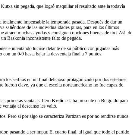
Kutxa sin pegada, que logró maquillar el resultado ante la todavía
ra totalmente impensable la temporada pasada. Después de dar un
 saliéndose de las individualidades puras, para en los últimos
 que atraen muchas ayudas y consiguen opciones buenas de tiro. Así, de
e un Baskonia inconsistente falto de pegada.
ones e intentando lucirse delante de su público con jugadas más
o con un 0-9 hasta bajar la desventaja final a 7 puntos.
 los serbios en un final delicioso protagonizado por dos estelares
ue fueron clave, ya que el escolta norteamericano no fue capaz de
las primeras ventajas. Pero
Krstic
estaba presente en Belgrado para
ventaja al descanso les valió.
os. Pero si por algo se caracteriza Partizan es por no rendirse nunca
or, pasando a ser impar. El cuarto final, al igual que todo el partido