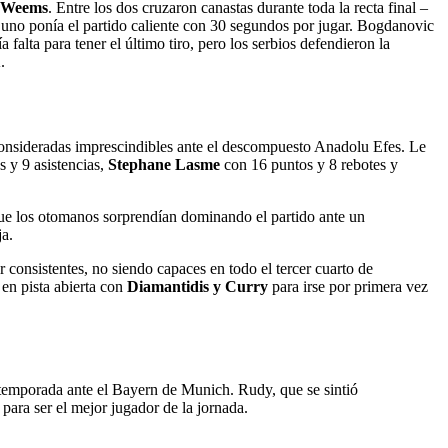
 Weems
. Entre los dos cruzaron canastas durante toda la recta final –
da uno ponía el partido caliente con 30 segundos por jugar. Bogdanovic
falta para tener el último tiro, pero los serbios defendieron la
.
consideradas imprescindibles ante el descompuesto Anadolu Efes. Le
s y 9 asistencias,
Stephane Lasme
con 16 puntos y 8 rebotes y
 que los otomanos sorprendían dominando el partido ante un
ja.
 consistentes, no siendo capaces en todo el tercer cuarto de
 en pista abierta con
Diamantidis y Curry
para irse por primera vez
 temporada ante el Bayern de Munich. Rudy, que se sintió
 para ser el mejor jugador de la jornada.