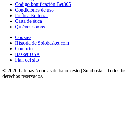
Codigo bonificación Bet365
Condiciones de uso
Política Editorial
Carta de ética
Quiénes somos
Cookies
Historia de Solobasket.com
Contacto
Basket USA
Plan del sito
© 2026 Últimas Noticias de baloncesto | Solobasket. Todos los
derechos reservados.