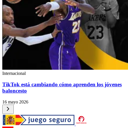
Internacional
TikTok está cambiando cómo aprenden los jóvenes
baloncesto
16 mayo 2026