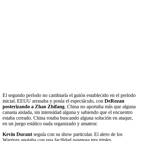
El segundo período no cambiaría el guión establecido en el período
inicial. EEUU arrasaba y ponía el espectáculo, con
DeRozan
posterizando a Zhao Zhifang
. China no aportaba más que alguna
canasta aislada, sin intensidad alguna y sabiendo que el encuentro
estaba cerrado. China rotaba buscando alguna solución en ataque,
en un juego estático nada organizado y amateur.
Kevin Durant
seguía con su show particular. El alero de los
Warriors anotaba con una facilidad pasmosa tres triples