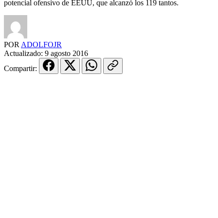
potencial ofensivo de EEUU, que alcanzó los 119 tantos.
POR
ADOLFOJR
Actualizado:
9 agosto 2016
Compartir: