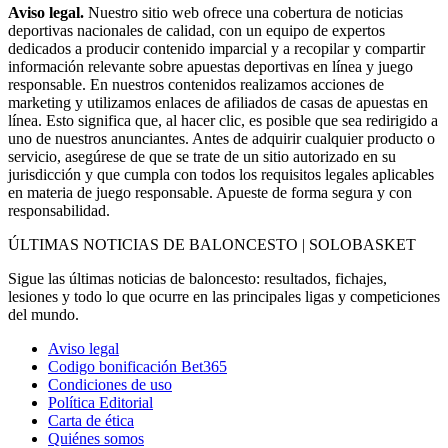
Aviso legal.
Nuestro sitio web ofrece una cobertura de noticias
deportivas nacionales de calidad, con un equipo de expertos
dedicados a producir contenido imparcial y a recopilar y compartir
información relevante sobre apuestas deportivas en línea y juego
responsable. En nuestros contenidos realizamos acciones de
marketing y utilizamos enlaces de afiliados de casas de apuestas en
línea. Esto significa que, al hacer clic, es posible que sea redirigido a
uno de nuestros anunciantes. Antes de adquirir cualquier producto o
servicio, asegúrese de que se trate de un sitio autorizado en su
jurisdicción y que cumpla con todos los requisitos legales aplicables
en materia de juego responsable. Apueste de forma segura y con
responsabilidad.
ÚLTIMAS NOTICIAS DE BALONCESTO | SOLOBASKET
Sigue las últimas noticias de baloncesto: resultados, fichajes,
lesiones y todo lo que ocurre en las principales ligas y competiciones
del mundo.
Aviso legal
Codigo bonificación Bet365
Condiciones de uso
Política Editorial
Carta de ética
Quiénes somos