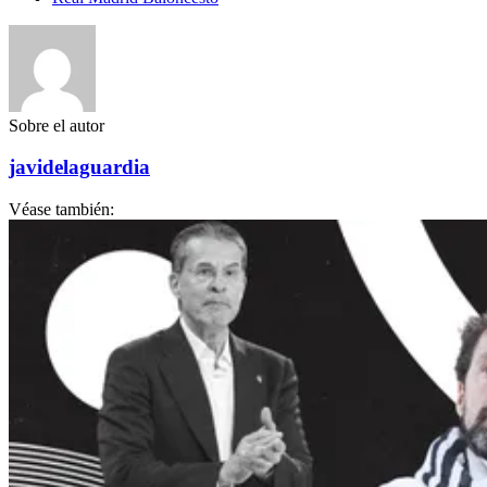
Sobre el autor
javidelaguardia
Véase también: