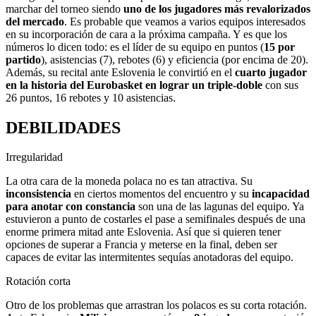
marchar del torneo siendo
uno de los jugadores más revalorizados
del mercado
. Es probable que veamos a varios equipos interesados
en su incorporación de cara a la próxima campaña. Y es que los
números lo dicen todo: es el líder de su equipo en puntos (
15 por
partido
), asistencias (7), rebotes (6) y eficiencia (por encima de 20).
Además, su recital ante Eslovenia le convirtió en el
cuarto jugador
en la historia del Eurobasket en lograr un triple-doble
con sus
26 puntos, 16 rebotes y 10 asistencias.
DEBILIDADES
Irregularidad
La otra cara de la moneda polaca no es tan atractiva. Su
inconsistencia
en ciertos momentos del encuentro y su
incapacidad
para anotar con constancia
son una de las lagunas del equipo. Ya
estuvieron a punto de costarles el pase a semifinales después de una
enorme primera mitad ante Eslovenia. Así que si quieren tener
opciones de superar a Francia y meterse en la final, deben ser
capaces de evitar las intermitentes sequías anotadoras del equipo.
Rotación corta
Otro de los problemas que arrastran los polacos es su corta rotación.