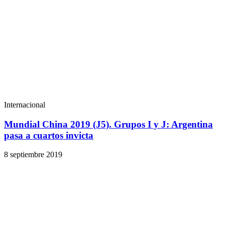
Internacional
Mundial China 2019 (J5). Grupos I y J: Argentina
pasa a cuartos invicta
8 septiembre 2019