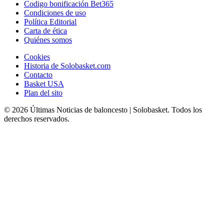
Codigo bonificación Bet365
Condiciones de uso
Política Editorial
Carta de ética
Quiénes somos
Cookies
Historia de Solobasket.com
Contacto
Basket USA
Plan del sito
© 2026 Últimas Noticias de baloncesto | Solobasket. Todos los
derechos reservados.