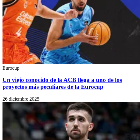
Eurocup
Un viejo conocido de la ACB llega a uno de los
proyectos más peculiares de la Eurocup
26 diciembre 2025