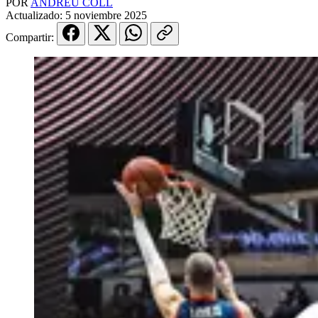
POR
ANDREU COLL
Actualizado:
5 noviembre 2025
Compartir: