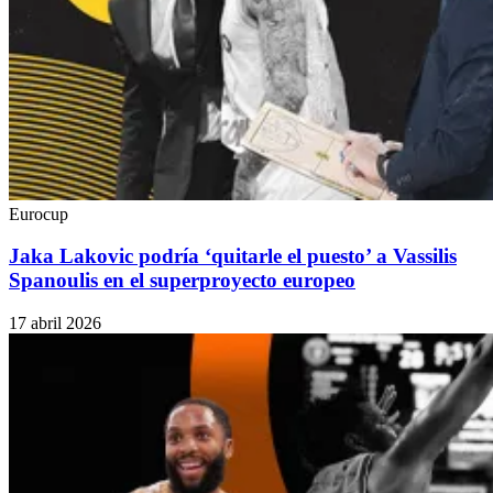
Eurocup
Jaka Lakovic podría ‘quitarle el puesto’ a Vassilis
Spanoulis en el superproyecto europeo
17 abril 2026