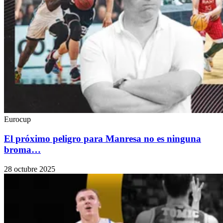
Eurocup
El próximo peligro para Manresa no es ninguna
broma…
28 octubre 2025