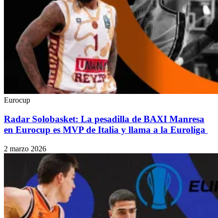
Eurocup
Radar Solobasket: La pesadilla de BAXI Manresa
en Eurocup es MVP de Italia y llama a la Euroliga
2 marzo 2026