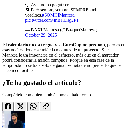
🫤 Avui no ha pogut ser.
🍍 Però sempre, sempre, SEMPRE amb
vosaltres.
#SOMHIManresa
pic.twitter.com/4hBHDsg2F1
— BAXI Manresa (@BasquetManresa)
October 29, 2025
El calendario no da tregua y la EuroCup no perdona
, pero es en
esas noches donde se mide la madurez de un proyecto. Si el
Manresa logra imponerse en el esfuerzo, más que en el marcador,
podrá considerar la misión cumplida. Porque en esta fase de la
temporada no se trata solo de ganar, se trata de no perder lo que te
hace reconocible.
¿Te ha gustado el artículo?
Compártelo con quien también ame el baloncesto.