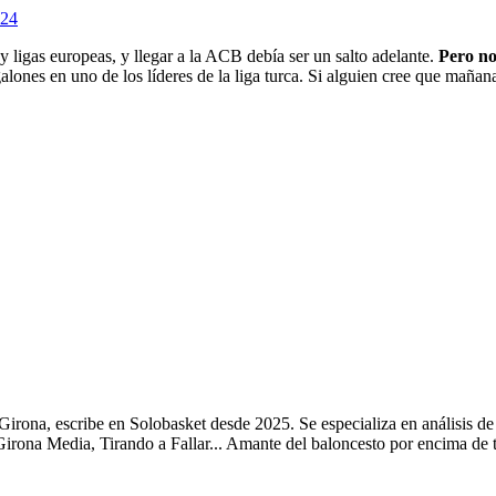
024
 ligas europeas, y llegar a la ACB debía ser un salto adelante.
Pero no
ones en uno de los líderes de la liga turca. Si alguien cree que mañana
Girona, escribe en Solobasket desde 2025. Se especializa en análisis d
ona Media, Tirando a Fallar... Amante del baloncesto por encima de tod