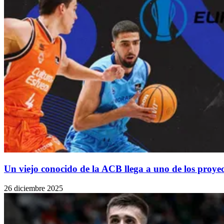
Un viejo conocido de la ACB llega a uno de los proye
26 diciembre 2025