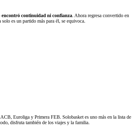
 encontró continuidad ni confianza
. Ahora regresa convertido en
 solo es un partido más para él, se equivoca.
e ACB, Euroliga y Primera FEB. Solobasket es uno más en la lista de
o, disfruta también de los viajes y la familia.