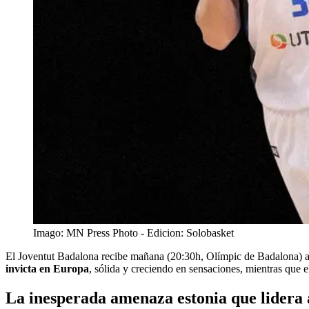
Imago: MN Press Photo - Edicion: Solobasket
El Joventut Badalona recibe mañana (20:30h, Olímpic de Badalona) a 
invicta en Europa
, sólida y creciendo en sensaciones, mientras que 
La inesperada amenaza estonia que lidera