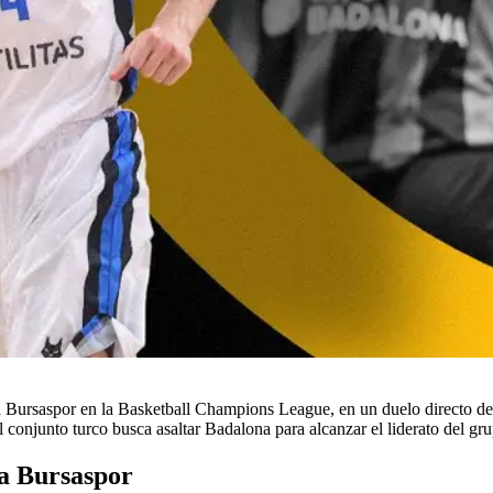
Bursaspor en la Basketball Champions League, en un duelo directo del
el conjunto turco busca asaltar Badalona para alcanzar el liderato del g
 a Bursaspor