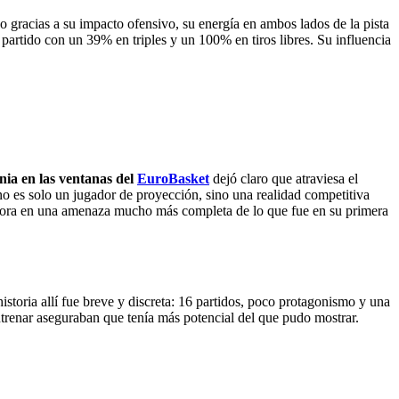
o gracias a su impacto ofensivo, su energía en ambos lados de la pista
partido con un 39% en triples y un 100% en tiros libres. Su influencia
nia en las ventanas del
EuroBasket
dejó claro que atraviesa el
o es solo un jugador de proyección, sino una realidad competitiva
 ahora en una amenaza mucho más completa de lo que fue en su primera
toria allí fue breve y discreta: 16 partidos, poco protagonismo y una
entrenar aseguraban que tenía más potencial del que pudo mostrar.