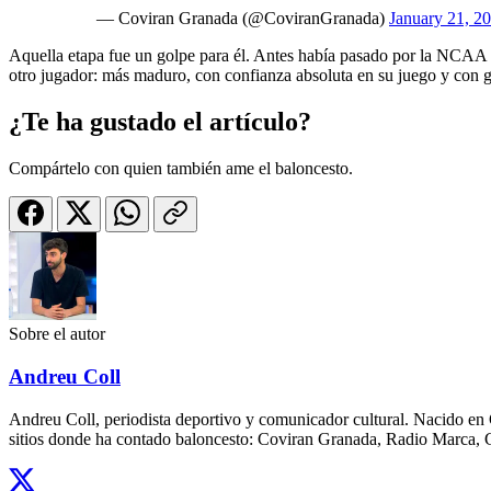
— Coviran Granada (@CoviranGranada)
January 21, 2
Aquella etapa fue un golpe para él. Antes había pasado por la NCAA y
otro jugador: más maduro, con confianza absoluta en su juego y con gal
¿Te ha gustado el artículo?
Compártelo con quien también ame el baloncesto.
Sobre el autor
Andreu Coll
Andreu Coll, periodista deportivo y comunicador cultural. Nacido en 
sitios donde ha contado baloncesto: Coviran Granada, Radio Marca, Gir