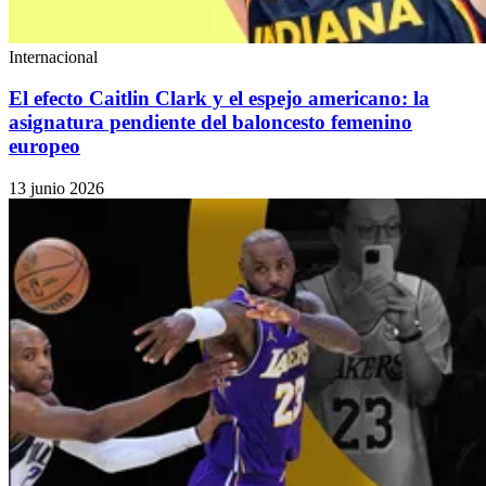
Internacional
El efecto Caitlin Clark y el espejo americano: la
asignatura pendiente del baloncesto femenino
europeo
13 junio 2026