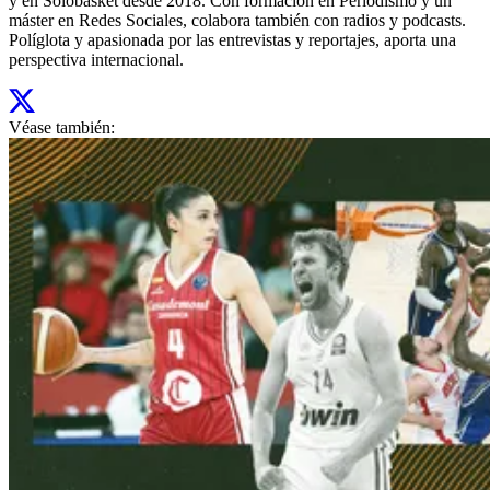
y en Solobasket desde 2018. Con formación en Periodismo y un
máster en Redes Sociales, colabora también con radios y podcasts.
Políglota y apasionada por las entrevistas y reportajes, aporta una
perspectiva internacional.
Véase también: