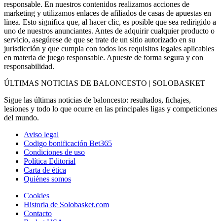
responsable. En nuestros contenidos realizamos acciones de
marketing y utilizamos enlaces de afiliados de casas de apuestas en
línea. Esto significa que, al hacer clic, es posible que sea redirigido a
uno de nuestros anunciantes. Antes de adquirir cualquier producto o
servicio, asegúrese de que se trate de un sitio autorizado en su
jurisdicción y que cumpla con todos los requisitos legales aplicables
en materia de juego responsable. Apueste de forma segura y con
responsabilidad.
ÚLTIMAS NOTICIAS DE BALONCESTO | SOLOBASKET
Sigue las últimas noticias de baloncesto: resultados, fichajes,
lesiones y todo lo que ocurre en las principales ligas y competiciones
del mundo.
Aviso legal
Codigo bonificación Bet365
Condiciones de uso
Política Editorial
Carta de ética
Quiénes somos
Cookies
Historia de Solobasket.com
Contacto