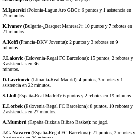
M.Ignerski
(Polonia-Lagun Aro GBC): 6 puntos y 1 asistencia en
25 minutos.
K.Ivanov
(Bulgaria-¿Basquet Manresa?): 10 puntos y 7 rebotes en
21 minutos.
A.Koffi
(Francia-DKV Joventut): 2 puntos y 3 rebotes en 9
minutos.
J.Lakovic
(Eslovenia-Regal FC Barcelona): 15 puntos, 2 rebotes y
3 asistencias en 36
minutos.
D.Lavrinovic
(Lituania-Real Madrid): 4 puntos, 3 rebotes y 1
asistencia en 22 minutos.
S.Llull
(España-Real Madrid): 6 puntos y 2 rebotes en 19 minutos.
E.Lorbek
(Eslovenia-Regal FC Barcelona): 8 puntos, 10 rebotes y
2 asistencias en 27 minutos.
A.Mumbrú
(España-Bizkaia Bilbao Basket): no jugó.
J.C. Navarro
(España-Regal FC Barcelona): 21 puntos, 2 rebotes y