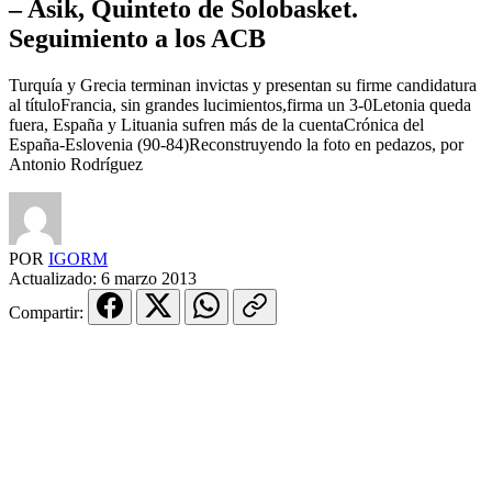
– Asik, Quinteto de Solobasket.
Seguimiento a los ACB
Turquía y Grecia terminan invictas y presentan su firme candidatura
al títuloFrancia, sin grandes lucimientos,firma un 3-0Letonia queda
fuera, España y Lituania sufren más de la cuentaCrónica del
España-Eslovenia (90-84)Reconstruyendo la foto en pedazos, por
Antonio Rodríguez
POR
IGORM
Actualizado:
6 marzo 2013
Compartir: