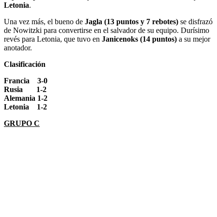
Letonia
.
Una vez más, el bueno de
Jagla (13 puntos y 7 rebotes)
se disfrazó
de Nowitzki para convertirse en el salvador de su equipo. Durísimo
revés para Letonia, que tuvo en
Janicenoks (14 puntos)
a su mejor
anotador.
Clasificación
Francia 3-0
Rusia 1-2
Alemania 1-2
Letonia 1-2
GRUPO C