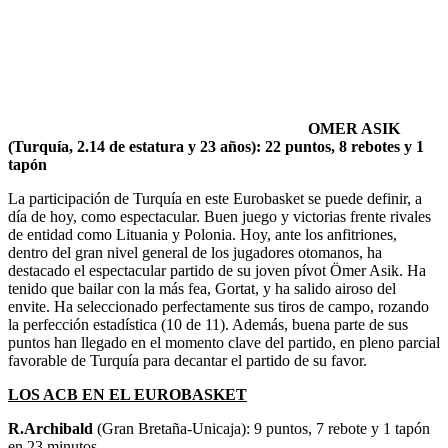
OMER ASIK
(Turquía, 2.14 de estatura y 23 años): 22 puntos, 8 rebotes y 1
tapón
La participación de Turquía en este Eurobasket se puede definir, a
día de hoy, como espectacular. Buen juego y victorias frente rivales
de entidad como Lituania y Polonia. Hoy, ante los anfitriones,
dentro del gran nivel general de los jugadores otomanos, ha
destacado el espectacular partido de su joven pívot Ömer Asik. Ha
tenido que bailar con la más fea, Gortat, y ha salido airoso del
envite. Ha seleccionado perfectamente sus tiros de campo, rozando
la perfección estadística (10 de 11). Además, buena parte de sus
puntos han llegado en el momento clave del partido, en pleno parcial
favorable de Turquía para decantar el partido de su favor.
LOS ACB EN EL EUROBASKET
R.Archibald
(Gran Bretaña-Unicaja): 9 puntos, 7 rebote y 1 tapón
en 23 minutos.