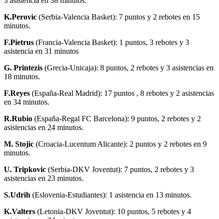
3 asistencia en 38 minutos.
K.Perovic
(Serbia-Valencia Basket): 7 puntos y 2 rebotes en 15
minutos.
F.Pietrus
(Francia-Valencia Basket): 1 puntos, 3 rebotes y 3
asistencia en 31 minutos
G. Printezis
(Grecia-Unicaja): 8 puntos, 2 rebotes y 3 asistencias en
18 minutos.
F.Reyes
(España-Real Madrid): 17 puntos , 8 rebotes y 2 asistencias
en 34 minutos.
R.Rubio
(España-Regal FC Barcelona): 9 puntos, 2 rebotes y 2
asistencias en 24 minutos.
M. Stojic
(Croacia-Lucentum Alicante): 2 puntos y 2 rebotes en 9
minutos.
U. Tripkovic
(Serbia-DKV Joventut): 7 puntos, 2 rebotes y 3
asistencias en 23 minutos.
S.Udrih
(Eslovenia-Estudiantes): 1 asistencia en 13 minutos.
K.Valters
(Letonia-DKV Joventut): 10 puntos, 5 rebotes y 4