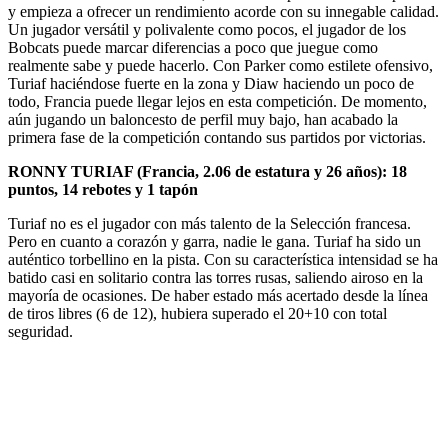
y empieza a ofrecer un rendimiento acorde con su innegable calidad.
Un jugador versátil y polivalente como pocos, el jugador de los
Bobcats puede marcar diferencias a poco que juegue como
realmente sabe y puede hacerlo. Con Parker como estilete ofensivo,
Turiaf haciéndose fuerte en la zona y Diaw haciendo un poco de
todo, Francia puede llegar lejos en esta competición. De momento,
aún jugando un baloncesto de perfil muy bajo, han acabado la
primera fase de la competición contando sus partidos por victorias.
RONNY TURIAF (Francia, 2.06 de estatura y 26 años): 18
puntos, 14 rebotes y 1 tapón
Turiaf no es el jugador con más talento de la Selección francesa.
Pero en cuanto a corazón y garra, nadie le gana. Turiaf ha sido un
auténtico torbellino en la pista. Con su característica intensidad se ha
batido casi en solitario contra las torres rusas, saliendo airoso en la
mayoría de ocasiones. De haber estado más acertado desde la línea
de tiros libres (6 de 12), hubiera superado el 20+10 con total
seguridad.