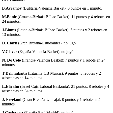
B.Avramov
(Bulgaria-Valencia Basket): 0 puntos en 1 minuto.
M.Banic
(Croacia-Bizkaia Bilbao Basket): 11 puntos y 4 rebotes en
24 minutos.
J.Blums
(Letonia-Bizkaia Bilbao Basket): 5 puntos y 2 rebotes en
13 minutos.
D. Clark
(Gran Bretaña-Estudiantes): no jugó.
V.Claver
(España-Valencia-Basket): no jugó.
N. De Colo
(Francia-Valencia Basket): 7 puntos y 1 rebote en 24
minutos.
T.Delininkaitis
(Lituania-CB Murcia): 9 puntos, 3 rebotes y 2
asistencias en 14 minutos.
L.Eliyahu
(Israel-Caja Laboral Baskonia): 21 puntos, 8 rebotes y 4
asistencias en 34 minutos.
J. Freeland
(Gran Bretaña-Unicaja): 0 puntos y 1 rebote en 4
minutos.
J.Garbajosa
(España-Real Madrid): no jugó