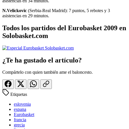
asistencias en 34 minutos.
N.Velickovic
(Serbia-Real Madrid): 7 puntos, 5 rebotes y 3
asistencias en 29 minutos.
Todos los partidos del Eurobasket 2009 en
Solobasket.com
¿Te ha gustado el artículo?
Compártelo con quien también ame el baloncesto.
Etiquetas
eslovenia
espana
Eurobasket
francia
grecia