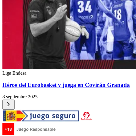
Liga Endesa
Héroe del Eurobasket y juega en Covirán Granada
8 septiembre 2025