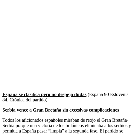
España se clasifica pero no despeja dudas
(España 90 Eslovenia
84, Crónica del partido)
Serbia vence a Gran Bretaña sin excesivas complicaciones
Todos los aficionados españoles miraban de reojo el Gran Bretaña-
Serbia porque una victoria de los británicos eliminaba a los serbios y
permitía a España pasar “limpia” a la segunda fase. El partido se