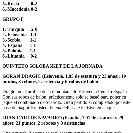
5.-Rusia 0-2
6.-Macedonia 0-2
GRUPO F
1.-Turquía 2-0
2.-Eslovenia 1-1
3.-Serbia 1-1
4.-España 1-1
5.-Polonia 1-1
6.-Lituania 0-2
QUINTETO SOLOBASKET DE LA JORNADA
GORAN DRAGIC (Eslovenia, 1.95 de estatura y 23 años): 19
puntos, 3 rebotes,1 asistencia y 6 robos de balón
Dragic fue el artífice de la remontada de Eslovenia frente a España.
Con sus robos de balón, prácticamente solo se bastó para poner en
jaque al combinado de Scariolo. Gran partido el completado por este
base de magnífico físico, buena defensa e incisivo en ataque.
JUAN CARLOS NAVARRO (España, 1.91 de estatura y 29
años): 21 puntos, 2 rebotes y 3 asistencias