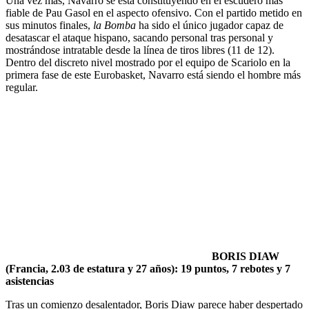
Una vez más, Navarro se está constituyendo en el escudero más
fiable de Pau Gasol en el aspecto ofensivo. Con el partido metido en
sus minutos finales,
la Bomba
ha sido el único jugador capaz de
desatascar el ataque hispano, sacando personal tras personal y
mostrándose intratable desde la línea de tiros libres (11 de 12).
Dentro del discreto nivel mostrado por el equipo de Scariolo en la
primera fase de este Eurobasket, Navarro está siendo el hombre más
regular.
BORIS DIAW
(Francia, 2.03 de estatura y 27 años): 19 puntos, 7 rebotes y 7
asistencias
Tras un comienzo desalentador, Boris Diaw parece haber despertado