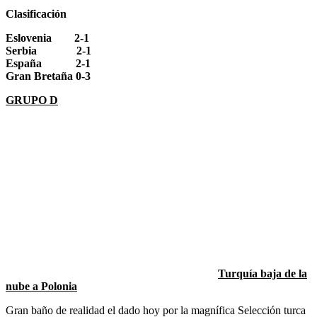
Clasificación
Eslovenia 2-1
Serbia 2-1
España 2-1
Gran Bretaña 0-3
GRUPO D
Turquía baja de la
nube a Polonia
Gran baño de realidad el dado hoy por la magnífica Selección turca