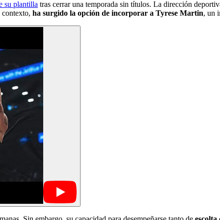
 su plantilla
tras cerrar una temporada sin títulos. La dirección deport
e contexto,
ha surgido la opción de incorporar a Tyrese Martin
, un 
 semanas. Sin embargo, su capacidad para desempeñarse tanto de
escolta