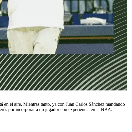
stá en el aire. Mientras tanto, ya con Juan Carlos Sánchez mandando
nterés por incorporar a un jugador con experiencia en la NBA.