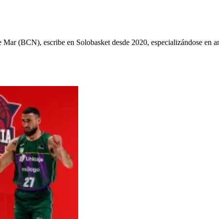
ys de Mar (BCN), escribe en Solobasket desde 2020, especializándose e