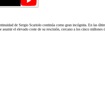
ontinuidad de Sergio Scariolo continúa como gran incógnita. En las últi
e asumir el elevado coste de su rescisión, cercano a los cinco millones