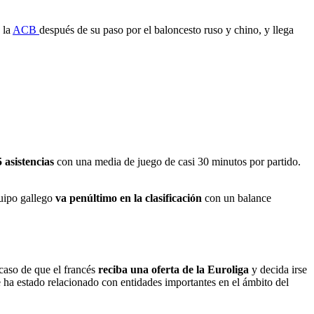
 la
ACB
después de su paso por el baloncesto ruso y chino, y llega
5 asistencias
con una media de juego de casi 30 minutos por partido.
uipo gallego
va penúltimo en la clasificación
con un balance
caso de que el francés
reciba una oferta de la Euroliga
y decida irse
 ha estado relacionado con entidades importantes en el ámbito del