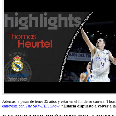
Además, a pesar de tener 35 años y estar en el fin de su carrera, Tho
entrevista con
The SKWEEK Show
:
“Estaría dispuesto a volver a 