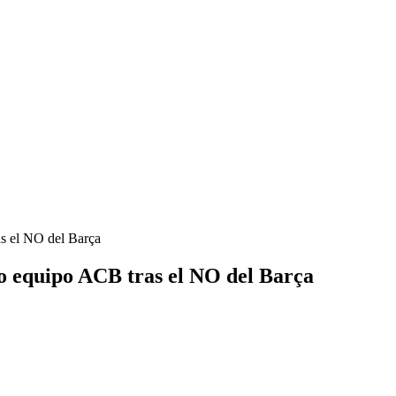
as el NO del Barça
vo equipo ACB tras el NO del Barça