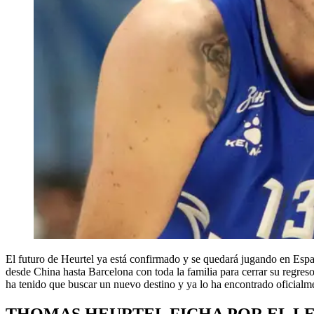
El futuro de Heurtel ya está confirmado y se quedará jugando en Espa
desde China hasta Barcelona con toda la familia para cerrar su regreso 
ha tenido que buscar un nuevo destino y ya lo ha encontrado oficialm
THOMAS HEURTEL FICHA POR EL 