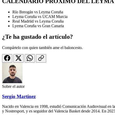
CALENDARIO PRÓXIMO DEL LEYMA
Río Breogán vs Leyma Coruña
Leyma Coruña vs UCAM Murcia
Real Madriid vs Leyma Coruña
Lyema Coruña vs Gran Canaria
¿Te ha gustado el artículo?
Compártelo con quien también ame el baloncesto.
Sobre el autor
Sergio Martinez
Nacido en Valencia en 1998, estudió Comunicación Audiovisual en la
y Nostresport, y es seguidor del Valencia Basket desde 2014. En 2023,