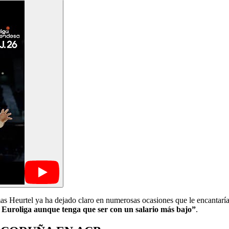
mas Heurtel ya ha dejado claro en numerosas ocasiones que le encantarí
la Euroliga aunque tenga que ser con un salario más bajo”
.