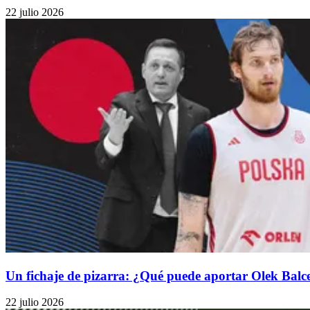
22 julio 2026
Un fichaje de pizarra: ¿Qué puede aportar Olek Balc
22 julio 2026