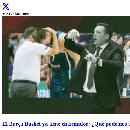
Véase también:
El Barça Basket ya tiene entrenador: ¿Qué podemos e