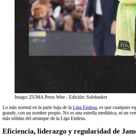
Imago: ZUMA Press Wire - Edición: Solobasket
Lo más normal en la parte baja de la
Liga Endesa
, es que cualquier 
grande, con un nombre propio. No es una estrella mediática, ni un vet
más sólidas del arranque de la Liga Endesa.
Eficiencia, liderazgo y regularidad de Ja