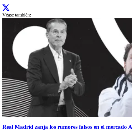
Véase también:
Real Madrid zanja los rumores falsos en el mercado