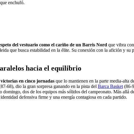
que enchufó.
espeto del vestuario como el cariño de un Barris Nord
que vibra con
da que busca estabilidad en la élite. Su conexión con la afición y su 
ralelos hacia el equilibrio
 victorias en cinco jornadas
que lo mantienen en la parte media-alta d
87-68), dio la gran sorpresa ganando en la pista del
Barça Basket
(86-9
ado domingo, dos de los equipos más sólidos del campeonato. Más allá de
identidad defensiva firme y una energía contagiosa en cada partido.