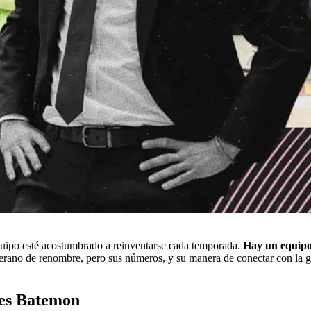
equipo esté acostumbrado a reinventarse cada temporada.
Hay un equipo
erano de renombre, pero sus números, y su manera de conectar con la gr
mes Batemon