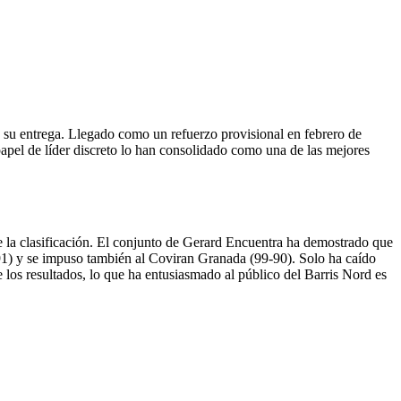
 su entrega. Llegado como un refuerzo provisional en febrero de
papel de líder discreto lo han consolidado como una de las mejores
e la clasificación. El conjunto de Gerard Encuentra ha demostrado que
1) y se impuso también al Coviran Granada (99-90). Solo ha caído
 los resultados, lo que ha entusiasmado al público del Barris Nord es