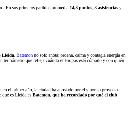
ipo. En sus primeros partidos promedia
14,8 puntos
,
3 asistencias
y
e Lleida
.
Batemon
no solo anota: ordena, calma y contagia energía en
, un termómetro que refleja cuándo el Hiopos está cómodo y con quién
n en el primer año, la ciudad ha apostado por él y por su proyecto.
e qué es Lleida es
Batemon, que ha recordado por qué el club