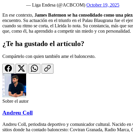
— Liga Endesa (@ACBCOM)
October 19, 2025
En ese contexto,
James Batemon se ha consolidado como una pieza 
encuentro. Su actuación en el triunfo en el Palau Blaugrana fue el e
cuando su ritmo se corta, el Lleida lo nota. Su constancia, más que s
que, como él, ha aprendido a competir sin miedo y con personalidad.
¿Te ha gustado el artículo?
Compártelo con quien también ame el baloncesto.
Sobre el autor
Andreu Coll
Andreu Coll, periodista deportivo y comunicador cultural. Nacido en 
sitios donde ha contado baloncesto: Coviran Granada, Radio Marca, Gir