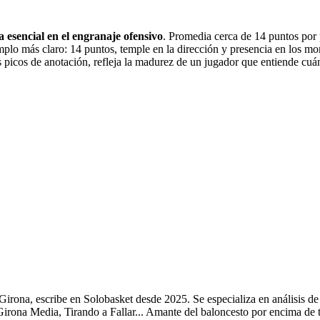
esencial en el engranaje ofensivo
. Promedia cerca de 14 puntos por p
jemplo más claro: 14 puntos, temple en la dirección y presencia en los
us picos de anotación, refleja la madurez de un jugador que entiende cu
Girona, escribe en Solobasket desde 2025. Se especializa en análisis d
ona Media, Tirando a Fallar... Amante del baloncesto por encima de tod