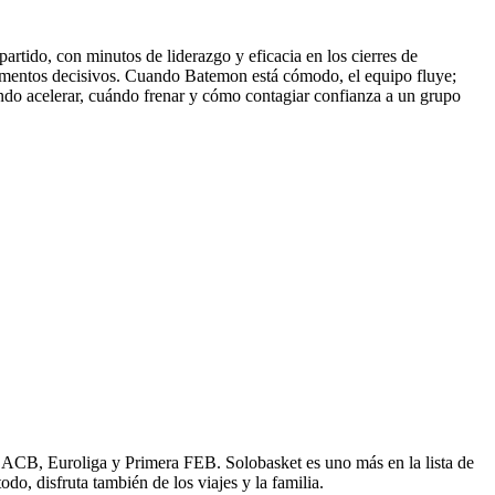
artido, con minutos de liderazgo y eficacia en los cierres de
 momentos decisivos. Cuando Batemon está cómodo, el equipo fluye;
ándo acelerar, cuándo frenar y cómo contagiar confianza a un grupo
e ACB, Euroliga y Primera FEB. Solobasket es uno más en la lista de
o, disfruta también de los viajes y la familia.