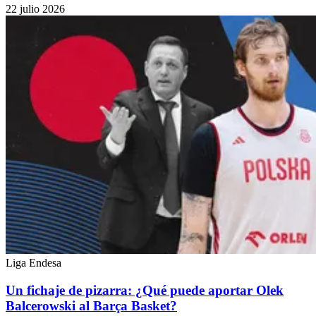
22 julio 2026
Liga Endesa
Un fichaje de pizarra: ¿Qué puede aportar Olek
Balcerowski al Barça Basket?