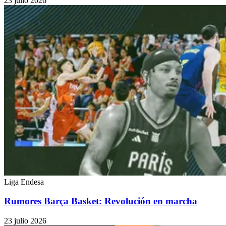
23 julio 2026
Liga Endesa
Rumores Barça Basket: Revolución en marcha
23 julio 2026