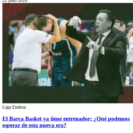
22 julio 2026
Liga Endesa
El Barça Basket ya tiene entrenador: ¿Qué podemos
esperar de esta nueva era?