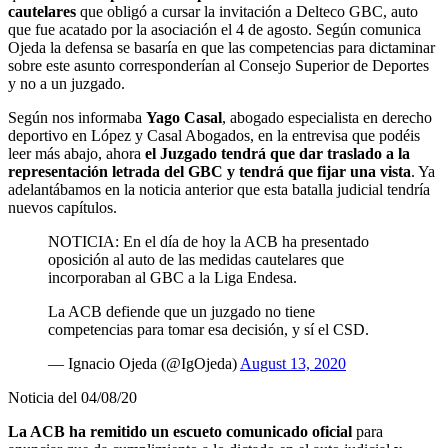
cautelares
que obligó a cursar la invitación a Delteco GBC, auto
que fue acatado por la asociación el 4 de agosto. Según comunica
Ojeda la defensa se basaría en que las competencias para dictaminar
sobre este asunto corresponderían al Consejo Superior de Deportes
y no a un juzgado.
Según nos informaba
Yago Casal
, abogado especialista en derecho
deportivo en López y Casal Abogados, en la entrevisa que podéis
leer más abajo, ahora
el Juzgado tendrá que dar traslado a la
representación letrada del GBC y tendrá que fijar una vista
. Ya
adelantábamos en la noticia anterior que esta batalla judicial tendría
nuevos capítulos.
NOTICIA: En el día de hoy la ACB ha presentado
oposición al auto de las medidas cautelares que
incorporaban al GBC a la Liga Endesa.
La ACB defiende que un juzgado no tiene
competencias para tomar esa decisión, y sí el CSD.
— Ignacio Ojeda (@IgOjeda)
August 13, 2020
Noticia del 04/08/20
La ACB ha remitido un escueto comunicado oficial
para