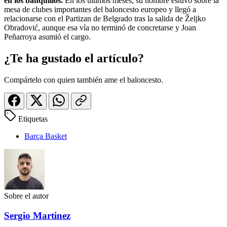
en los banquillos.
En los últimos meses, su nombre estuvo sobre la
mesa de clubes importantes del baloncesto europeo y llegó a
relacionarse con el Partizan de Belgrado tras la salida de Željko
Obradović, aunque esa vía no terminó de concretarse y Joan
Peñarroya asumió el cargo.
¿Te ha gustado el artículo?
Compártelo con quien también ame el baloncesto.
Etiquetas
Barça Basket
Sobre el autor
Sergio Martinez