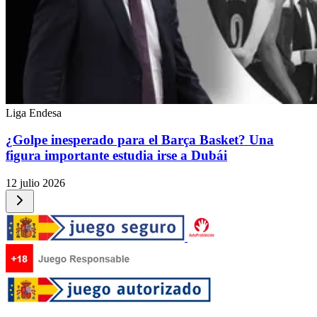
Liga Endesa
¿Golpe inesperado para el Barça Basket? Una
figura importante estudia irse a Dubái
12 julio 2026