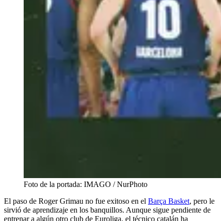
Foto de la portada: IMAGO / NurPhoto
El paso de Roger Grimau no fue exitoso en el
Barça Basket
, pero le
sirvió de aprendizaje en los banquillos. Aunque sigue pendiente de
entrenar a algún otro club de Euroliga, el técnico catalán ha