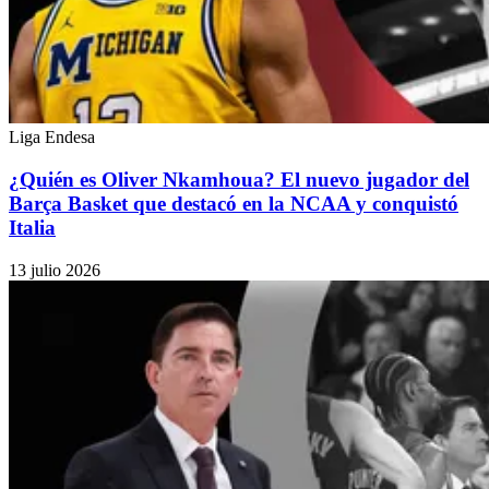
Liga Endesa
¿Quién es Oliver Nkamhoua? El nuevo jugador del
Barça Basket que destacó en la NCAA y conquistó
Italia
13 julio 2026