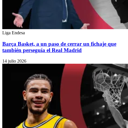
Liga Endesa
Barça Basket, a un paso de cerrar un fichaje que
también perseguía el Real Madrid
14 julio 2026