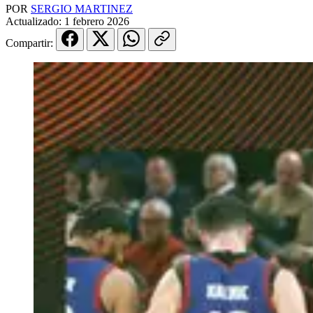
POR
SERGIO MARTINEZ
Actualizado:
1 febrero 2026
Compartir: