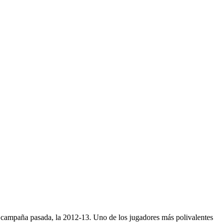
a campaña pasada, la 2012-13. Uno de los jugadores más polivalentes