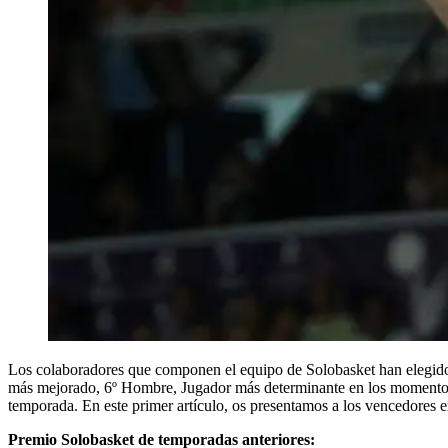
Los colaboradores que componen el equipo de Solobasket han elegido,
más mejorado, 6º Hombre, Jugador más determinante en los momentos d
temporada. En este primer artículo, os presentamos a los vencedores e
Premio Solobasket de temporadas anteriores: