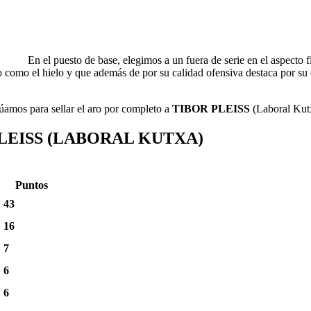
En el puesto de base, elegimos a un fuera de serie en el aspecto f
 como el hielo y que además de por su calidad ofensiva destaca por su c
úamos para sellar el aro por completo a
TIBOR PLEISS
(Laboral Kut
EISS (LABORAL KUTXA)
Puntos
43
16
7
6
6