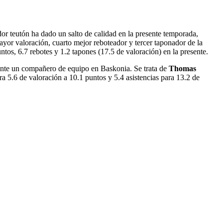
or teutón ha dado un salto de calidad en la presente temporada,
or valoración, cuarto mejor reboteador y tercer taponador de la
ntos, 6.7 rebotes y 1.2 tapones (17.5 de valoración) en la presente.
ente un compañero de equipo en Baskonia. Se trata de
Thomas
 5.6 de valoración a 10.1 puntos y 5.4 asistencias para 13.2 de