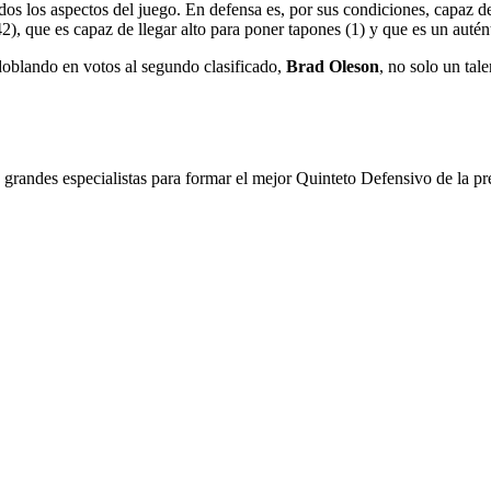
dos los aspectos del juego.
En defensa es, por sus condiciones, capaz de
42), que es capaz de llegar alto para poner tapones (1) y que es un auté
oblando en votos al segundo clasificado,
Brad Oleson
, no solo un tal
4 grandes especialistas para formar el mejor Quinteto Defensivo de la 