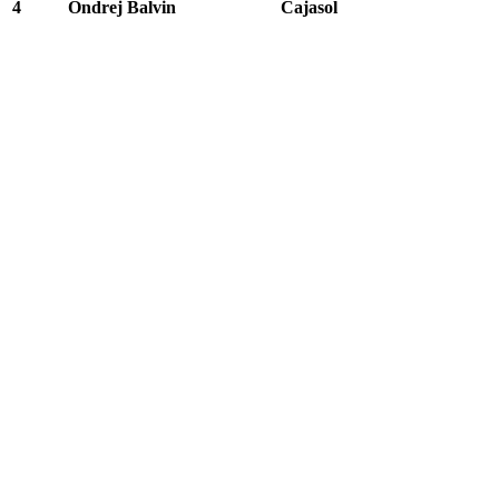
4
Ondrej Balvin
Cajasol