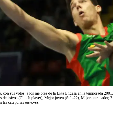
 con sus votos, a los mejores de la Liga Endesa en la temporada 20013
ecisivos (Clutch player), Mejor joven (Sub-22), Mejor entrenador, 3 Q
n las categorías
menores
.