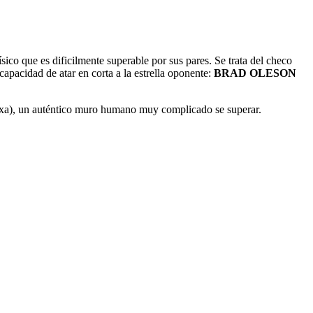
ísico que es dificilmente superable por sus pares. Se trata del checo
apacidad de atar en corta a la estrella oponente:
BRAD OLESON
xa), un auténtico muro humano muy complicado se superar.