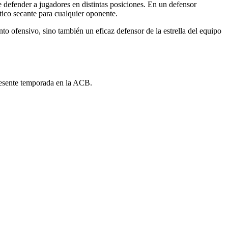
 defender a jugadores en distintas posiciones. En un defensor
ntico secante para cualquier oponente.
ento ofensivo, sino también un eficaz defensor de la estrella del equipo
presente temporada en la ACB.