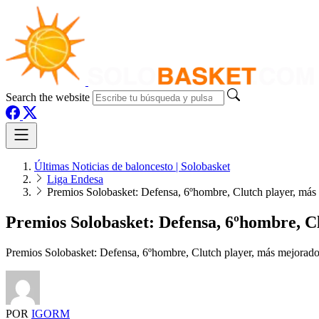
Search the website
Últimas Noticias de baloncesto | Solobasket
Liga Endesa
Premios Solobasket: Defensa, 6ºhombre, Clutch player, má
Premios Solobasket: Defensa, 6ºhombre, 
Premios Solobasket: Defensa, 6ºhombre, Clutch player, más mejorado.
POR
IGORM