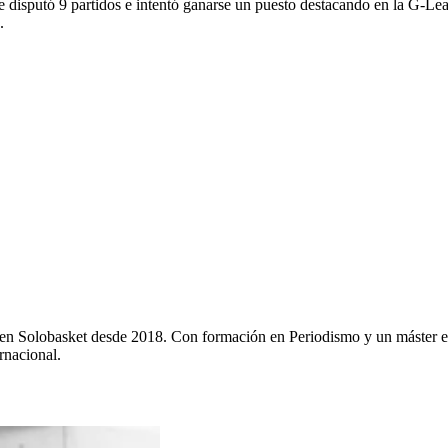
 disputó 9 partidos e intentó ganarse un puesto destacando en la G-Le
.
y en Solobasket desde 2018. Con formación en Periodismo y un máster e
rnacional.