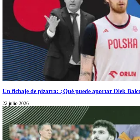
Un fichaje de pizarra: ¿Qué puede aportar Olek Balc
22 julio 2026