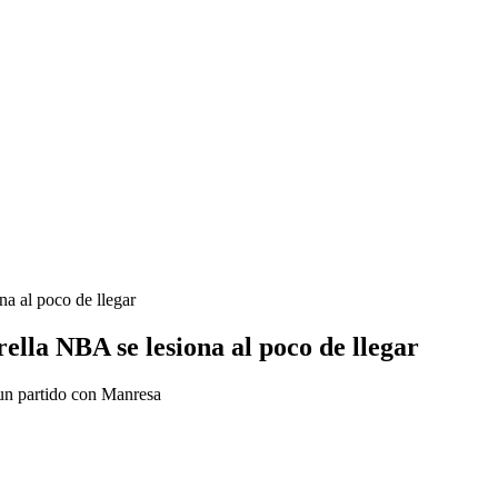
na al poco de llegar
ella NBA se lesiona al poco de llegar
 un partido con Manresa