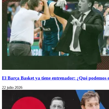
El Barça Basket ya tiene entrenador: ¿Qué podemos e
22 julio 2026