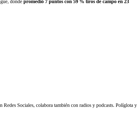
ague, donde
promedió 7 puntos con 59 % tiros de campo en 23
n Redes Sociales, colabora también con radios y podcasts. Políglota y