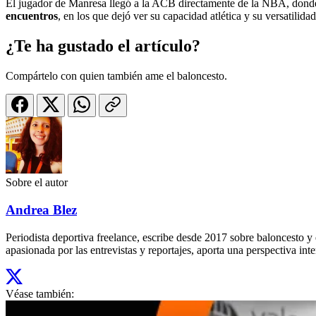
El jugador de Manresa llegó a la ACB directamente de la NBA, donde
encuentros
, en los que dejó ver su capacidad atlética y su versatilidad
¿Te ha gustado el artículo?
Compártelo con quien también ame el baloncesto.
Sobre el autor
Andrea Blez
Periodista deportiva freelance, escribe desde 2017 sobre baloncesto 
apasionada por las entrevistas y reportajes, aporta una perspectiva inte
Véase también: