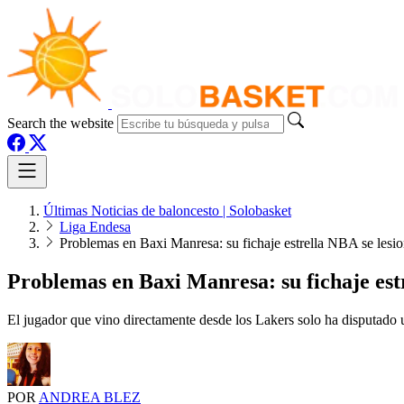
Search the website
Últimas Noticias de baloncesto | Solobasket
Liga Endesa
Problemas en Baxi Manresa: su fichaje estrella NBA se lesio
Problemas en Baxi Manresa: su fichaje estr
El jugador que vino directamente desde los Lakers solo ha disputado
POR
ANDREA BLEZ