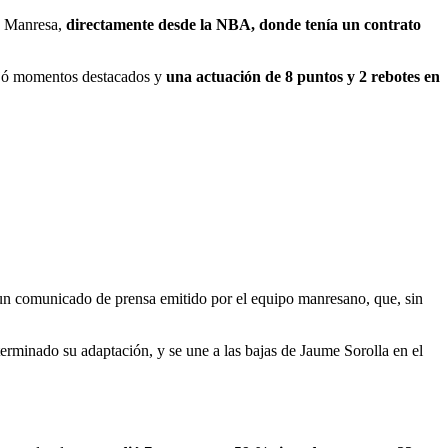
XI Manresa,
directamente desde la NBA, donde tenía un contrato
dejó momentos destacados y
una actuación de 8 puntos y 2 rebotes en
 un comunicado de prensa emitido por el equipo manresano, que, sin
 terminado su adaptación, y se une a las bajas de Jaume Sorolla en el