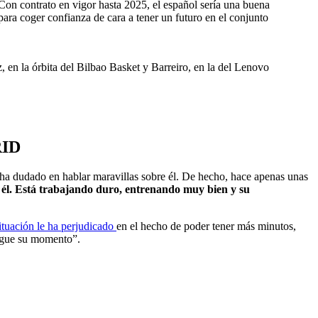
 Con contrato en vigor hasta 2025, el español sería una buena
ra coger confianza de cara a tener un futuro en el conjunto
 en la órbita del Bilbao Basket y Barreiro, en la del Lenovo
RID
 ha dudado en hablar maravillas sobre él. De hecho, hace apenas unas
él. Está trabajando duro, entrenando muy bien y su
ituación le ha perjudicado
en el hecho de poder tener más minutos,
legue su momento”.