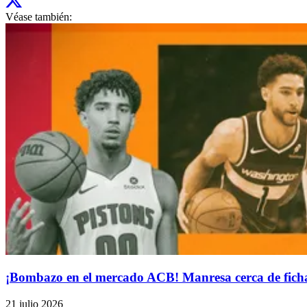
Véase también:
¡Bombazo en el mercado ACB! Manresa cerca de ficha
21 julio 2026