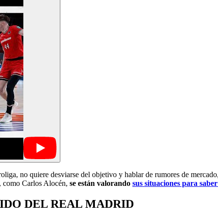
liga, no quiere desviarse del objetivo y hablar de rumores de mercado
o, como Carlos Alocén,
se están valorando
sus situaciones para sabe
DIDO DEL REAL MADRID