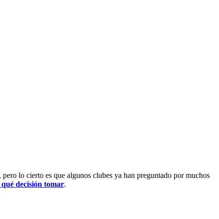
, pero lo cierto es que algunos clubes ya han preguntado por muchos
r qué decisión tomar
.