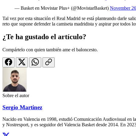
— Basket en Movistar Plus+ (@MovistarBasket)
November 26
Tal vez por esta situación el Real Madrid se está planteando darle sal
reto que supone defender la camiseta madridista y aspirar por todos los
¿Te ha gustado el artículo?
Compártelo con quien también ame el baloncesto.
Sobre el autor
Sergio Martinez
Nacido en Valencia en 1998, estudió Comunicación Audiovisual en la
y Nostresport, y es seguidor del Valencia Basket desde 2014. En 2023,