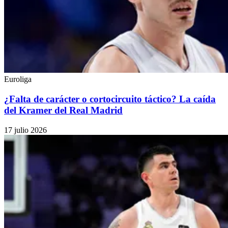
Euroliga
¿Falta de carácter o cortocircuito táctico? La caída
del Kramer del Real Madrid
17 julio 2026