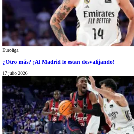
Euroliga
¿Otro más? ¡Al Madrid le estan desvalijando!
17 julio 2026