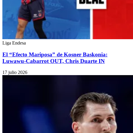
Liga Endesa
El “Efecto Mariposa” de Kosner Baskonia:
Luwawu-Cabarrot OUT, Chris Duarte IN
17 julio 2026