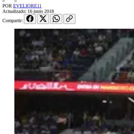
POR
EVELIORE11
Actualizado:
16 junio 2018
Compartir: