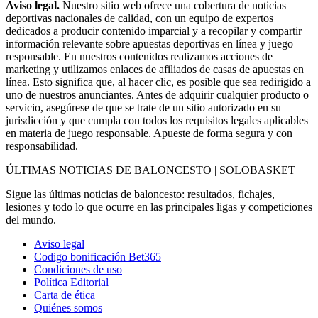
Aviso legal.
Nuestro sitio web ofrece una cobertura de noticias
deportivas nacionales de calidad, con un equipo de expertos
dedicados a producir contenido imparcial y a recopilar y compartir
información relevante sobre apuestas deportivas en línea y juego
responsable. En nuestros contenidos realizamos acciones de
marketing y utilizamos enlaces de afiliados de casas de apuestas en
línea. Esto significa que, al hacer clic, es posible que sea redirigido a
uno de nuestros anunciantes. Antes de adquirir cualquier producto o
servicio, asegúrese de que se trate de un sitio autorizado en su
jurisdicción y que cumpla con todos los requisitos legales aplicables
en materia de juego responsable. Apueste de forma segura y con
responsabilidad.
ÚLTIMAS NOTICIAS DE BALONCESTO | SOLOBASKET
Sigue las últimas noticias de baloncesto: resultados, fichajes,
lesiones y todo lo que ocurre en las principales ligas y competiciones
del mundo.
Aviso legal
Codigo bonificación Bet365
Condiciones de uso
Política Editorial
Carta de ética
Quiénes somos