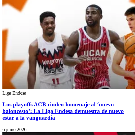
Liga Endesa
Los playoffs ACB rinden homenaje al ‘nuevo
baloncesto’: La Liga Endesa demuestra de nuevo
estar a la vanguardia
6 junio 2026