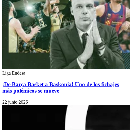
Liga Endesa
¡De Barça Basket a Baskonia! Uno de los fichajes
más polémicos se mueve
22 junio 2026