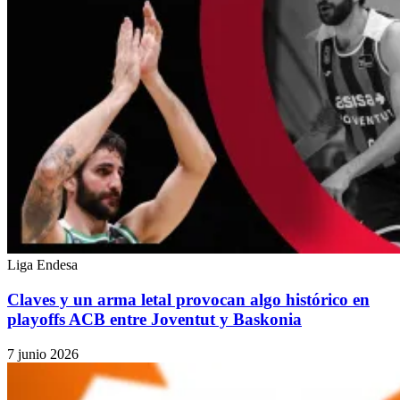
Liga Endesa
Claves y un arma letal provocan algo histórico en
playoffs ACB entre Joventut y Baskonia
7 junio 2026