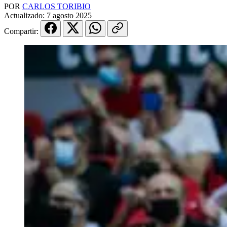
POR
CARLOS TORIBIO
Actualizado:
7 agosto 2025
Compartir: