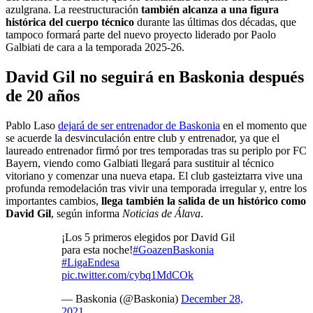
azulgrana. La reestructuración
también alcanza a una figura
histórica del cuerpo técnico
durante las últimas dos décadas, que
tampoco formará parte del nuevo proyecto liderado por Paolo
Galbiati de cara a la temporada 2025-26.
David Gil no seguirá en Baskonia después
de 20 años
Pablo Laso
dejará de ser entrenador de Baskonia
en el momento que
se acuerde la desvinculación entre club y entrenador, ya que el
laureado entrenador firmó por tres temporadas tras su periplo por FC
Bayern, viendo como Galbiati llegará para sustituir al técnico
vitoriano y comenzar una nueva etapa. El club gasteiztarra vive una
profunda remodelación tras vivir una temporada irregular y, entre los
importantes cambios,
llega también la salida de un histórico como
David Gil
, según informa
Noticias de Álava
.
¡Los 5 primeros elegidos por David Gil
para esta noche!
#GoazenBaskonia
#LigaEndesa
pic.twitter.com/cybq1MdCOk
— Baskonia (@Baskonia)
December 28,
2021