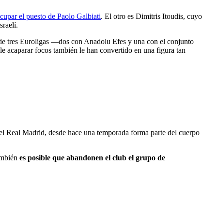
cupar el puesto de Paolo Galbiati
. El otro es Dimitris Itoudis, cuyo
raelí.
n de tres Euroligas —dos con Anadolu Efes y una con el conjunto
ele acaparar focos también le han convertido en una figura tan
el Real Madrid, desde hace una temporada forma parte del cuerpo
también
es posible que abandonen el club el grupo de