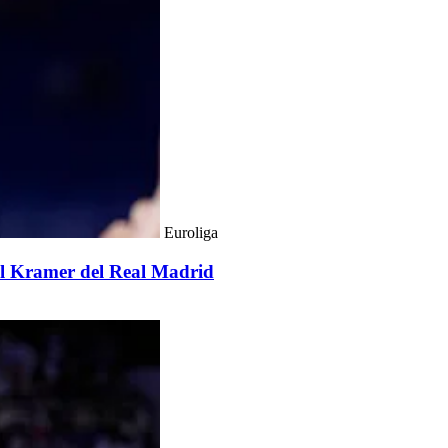
Euroliga
del Kramer del Real Madrid