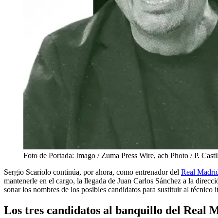
Foto de Portada: Imago / Zuma Press Wire, acb Photo / P. Casti
Sergio Scariolo continúa, por ahora, como entrenador del
Real Madrid
mantenerle en el cargo, la llegada de Juan Carlos Sánchez a la direcc
sonar los nombres de los posibles candidatos para sustituir al técnico i
Los tres candidatos al banquillo del Real 