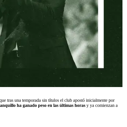
ue tras una temporada sin títulos el club apostó inicialmente por
banquillo ha ganado peso en las últimas horas
y ya comienzan a