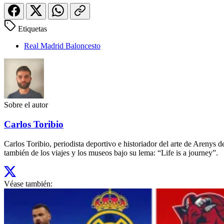
Etiquetas
Real Madrid Baloncesto
Sobre el autor
Carlos Toribio
Carlos Toribio, periodista deportivo e historiador del arte de Aren
también de los viajes y los museos bajo su lema: “Life is a journey”.
Véase también: