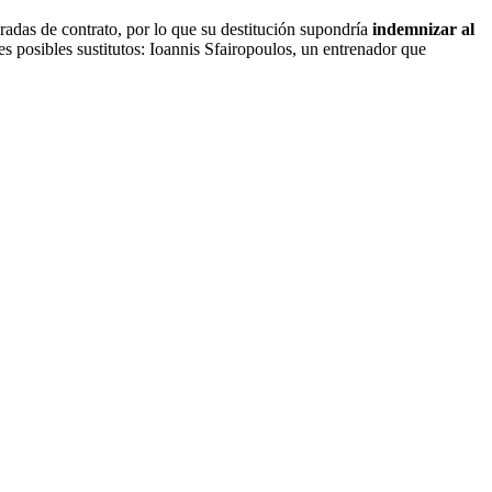
radas de contrato, por lo que su destitución supondría
indemnizar al
es posibles sustitutos: Ioannis Sfairopoulos, un entrenador que