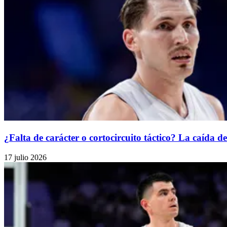
¿Falta de carácter o cortocircuito táctico? La caída 
17 julio 2026