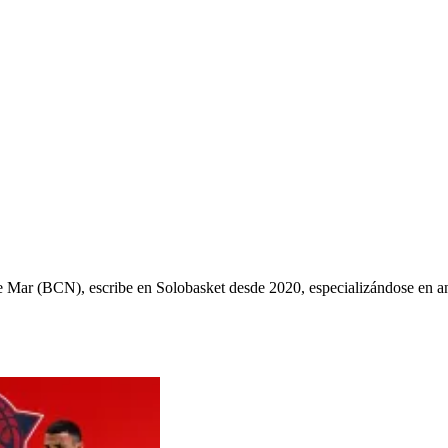
ys de Mar (BCN), escribe en Solobasket desde 2020, especializándose e