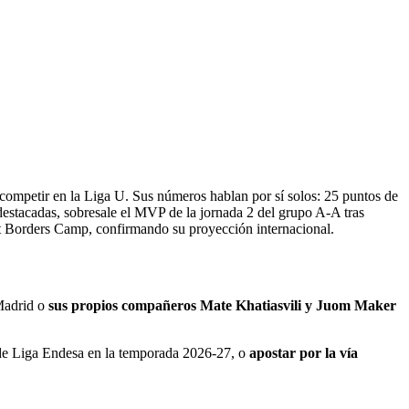
 competir en la Liga U. Sus números hablan por sí solos: 25 puntos de
destacadas, sobresale el MVP de la jornada 2 del grupo A-A tras
t Borders Camp, confirmando su proyección internacional.
Madrid o
sus propios compañeros Mate Khatiasvili y Juom Maker
ón de Liga Endesa en la temporada 2026-27, o
apostar por la vía