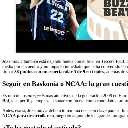
Joksimovic también está dejando huella con el filial en Tercera FEB,
media por encuentro y un impacto inmediato que le ha convertido en u
firmar
38 puntos con un espectacular 5 de 9 en triples
, además de 
Seguir en Baskonia o NCAA: la gran cuest
Es uno de los
prospects
más atractivos de la generación 2008 en Eur
Bol
, y su perfil ya empieza a sonar con fuerza como candidato a pri
Antes, eso sí, Joksimovic deberá tomar una decisión clave para su fut
NCAA para desarrollar su juego
en alguno de los grandes programa
¿Te ha gustado el artículo?