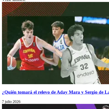
¿Quién tomará el relevo de Aday Mara y Sergio de La
7 julio 2026