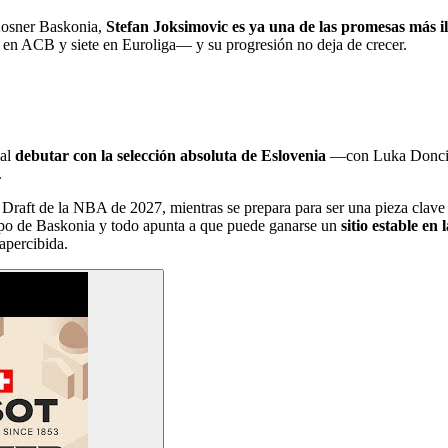
 Kosner Baskonia,
Stefan Joksimovic es ya una de las promesas más i
s en ACB y siete en Euroliga— y su progresión no deja de crecer.
 al
debutar con la selección absoluta de Eslovenia
—con Luka Doncic 
.
 Draft de la NBA de 2027, mientras se prepara para ser una pieza clav
ipo de Baskonia y todo apunta a que puede ganarse un
sitio estable en 
apercibida.