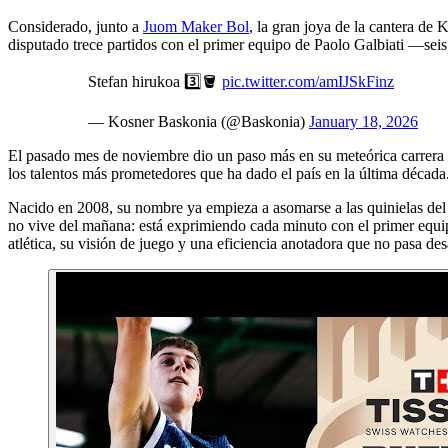
Considerado, junto a
Juom Maker Bol
, la gran joya de la cantera de
disputado trece partidos con el primer equipo de Paolo Galbiati —sei
Stefan hirukoa 3️⃣🪣
pic.twitter.com/amIJSkFinz
— Kosner Baskonia (@Baskonia)
January 18, 2026
El pasado mes de noviembre dio un paso más en su meteórica carrera
los talentos más prometedores que ha dado el país en la última década
Nacido en 2008, su nombre ya empieza a asomarse a las quinielas del
no vive del mañana: está exprimiendo cada minuto con el primer equ
atlética, su visión de juego y una eficiencia anotadora que no pasa des