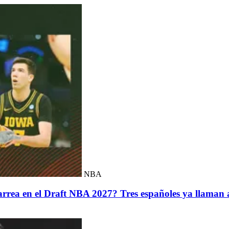
NBA
rrea en el Draft NBA 2027? Tres españoles ya llaman a