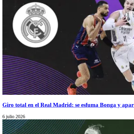
Giro total en el Real Madrid: se esfuma Bonga y apar
6 julio 2026