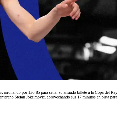
 arrollando por 130-85 para sellar su ansiado billete a la Copa del Re
n canterano Stefan Joksimovic, aprovechando sus 17 minutos en pista p