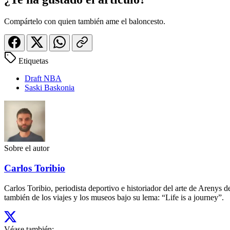
Compártelo con quien también ame el baloncesto.
Etiquetas
Draft NBA
Saski Baskonia
Sobre el autor
Carlos Toribio
Carlos Toribio, periodista deportivo e historiador del arte de Aren
también de los viajes y los museos bajo su lema: “Life is a journey”.
Véase también: