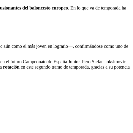
lusionantes del baloncesto europeo
. En lo que va de temporada ha
aún como el más joven en lograrlo—, confirmándose como uno de
e en el futuro Campeonato de España Junior. Pero Stefan Joksimovic
la rotación
en este segundo tramo de temporada, gracias a su potencia