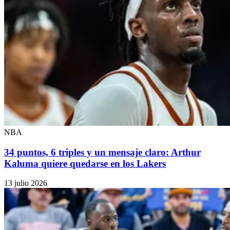
NBA
34 puntos, 6 triples y un mensaje claro: Arthur
Kaluma quiere quedarse en los Lakers
13 julio 2026