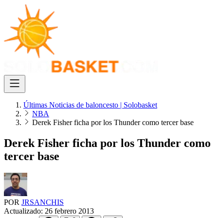
Últimas Noticias de baloncesto | Solobasket
NBA
Derek Fisher ficha por los Thunder como tercer base
Derek Fisher ficha por los Thunder como
tercer base
POR
JRSANCHIS
Actualizado:
26 febrero 2013