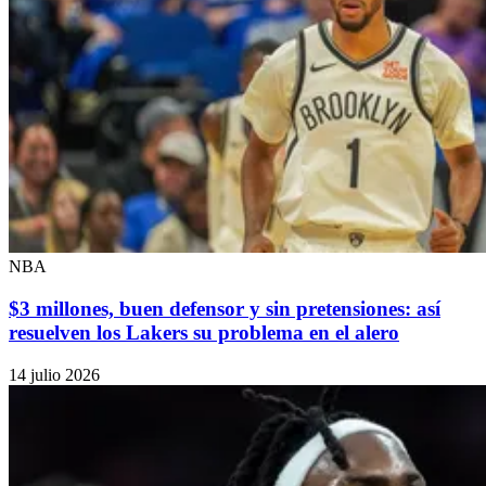
NBA
$3 millones, buen defensor y sin pretensiones: así
resuelven los Lakers su problema en el alero
14 julio 2026