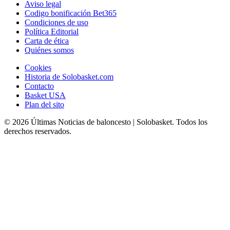
Aviso legal
Codigo bonificación Bet365
Condiciones de uso
Política Editorial
Carta de ética
Quiénes somos
Cookies
Historia de Solobasket.com
Contacto
Basket USA
Plan del sito
© 2026 Últimas Noticias de baloncesto | Solobasket. Todos los
derechos reservados.