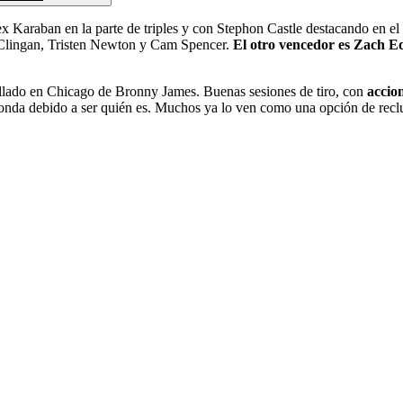
araban en la parte de triples y con Stephon Castle destacando en el s
Clingan, Tristen Newton y Cam Spencer.
El otro vencedor es Zach E
rollado en Chicago de Bronny James. Buenas sesiones de tiro, con
accion
nda debido a ser quién es. Muchos ya lo ven como una opción de reclu