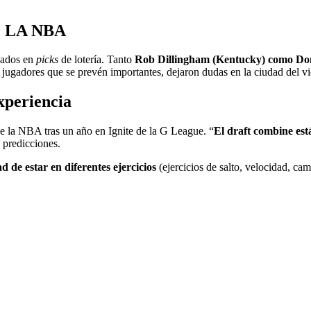
E LA NBA
nados en
picks
de lotería. Tanto
Rob
Dillingham (Kentucky) como D
s jugadores que se prevén importantes, dejaron dudas en la ciudad del vi
xperiencia
de la NBA tras un año en Ignite de la G League. “
El draft combine est
s predicciones.
d de estar en diferentes ejercicios
(ejercicios de salto, velocidad, ca