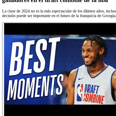
La clase de 2024 no es la más espectacular de los últimos años, incl
decisión puede ser importante en el futuro de la franquicia de Georgia