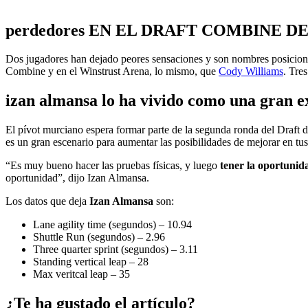
perdedores EN EL DRAFT COMBINE D
Dos jugadores han dejado peores sensaciones y son nombres posicio
Combine y en el Winstrust Arena, lo mismo, que
Cody Williams
. Tre
izan almansa lo ha vivido como una gran e
El pívot murciano espera formar parte de la segunda ronda del Draft 
es un gran escenario para aumentar las posibilidades de mejorar en tu
“Es muy bueno hacer las pruebas físicas, y luego
tener la oportunida
oportunidad”, dijo Izan Almansa.
Los datos que deja
Izan Almansa
son:
Lane agility time (segundos) – 10.94
Shuttle Run (segundos) – 2.96
Three quarter sprint (segundos) – 3.11
Standing vertical leap – 28
Max veritcal leap – 35
¿Te ha gustado el artículo?