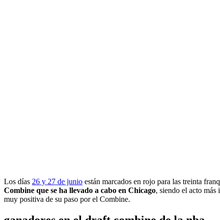
Los días
26 y 27 de junio
están marcados en rojo para las treinta fran
Combine que se ha llevado a cabo en Chicago
, siendo el acto más
muy positiva de su paso por el Combine.
ganadores en el draft combine de la nba