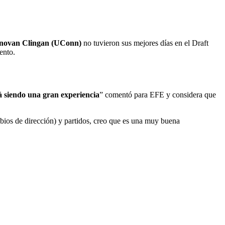
onovan Clingan (UConn)
no tuvieron sus mejores días en el Draft
ento.
á siendo una gran experiencia
” comentó para EFE y considera que
mbios de dirección) y partidos, creo que es una muy buena