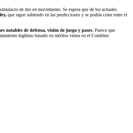
imulacro de tiro en movimiento. Se espera que de los actuales
dey,
que sigue subiendo en las predicciones y se podría colar entre el
es notables de defensa, visión de juego y pases
. Parece que
tamiento legítimo basado en méritos vistos en el Combine.