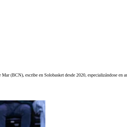
ys de Mar (BCN), escribe en Solobasket desde 2020, especializándose e