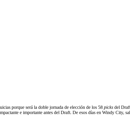
quicias porque será la doble jornada de elección de los 58
picks
del Draft
 impactante e importante antes del Draft. De esos días en Windy City, 