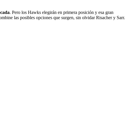
écada
. Pero los Hawks elegirán en primera posición y esa gran
ombine las posibles opciones que surgen, sin olvidar Risacher y Sarr.