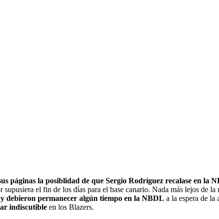
sus páginas la posiblidad de que Sergio Rodríguez recalase en la
r supusiera el fin de los días para el base canario. Nada más lejos de 
cil y debieron permanecer algún tiempo en la NBDL
a la espera de la
r indiscutible
en los Blazers.