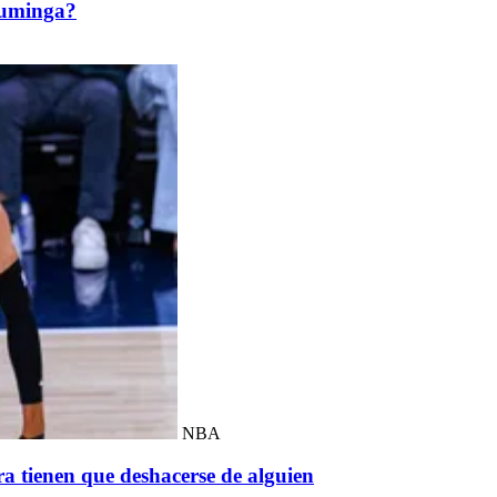
Kuminga?
NBA
ra tienen que deshacerse de alguien