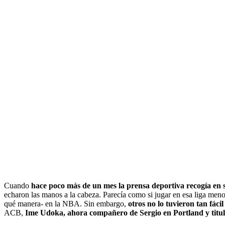
Cuando
hace poco más de un mes la prensa deportiva recogía en 
echaron las manos a la cabeza. Parecía como si jugar en esa liga meno
qué manera- en la NBA. Sin embargo,
otros no lo tuvieron tan fá
ACB,
Ime Udoka, ahora compañero de Sergio en Portland y titula