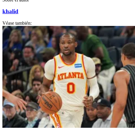
khalid
Véase también: