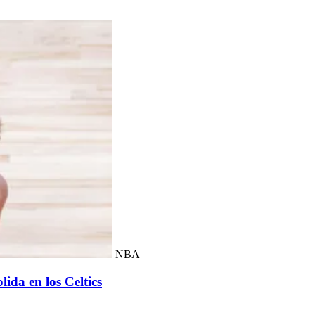
NBA
ida en los Celtics