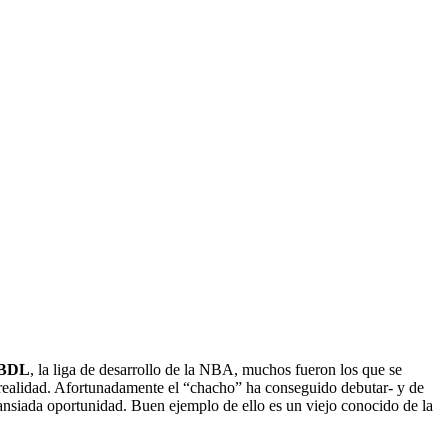
 NBDL
, la liga de desarrollo de la NBA, muchos fueron los que se
la realidad. Afortunadamente el “chacho” ha conseguido debutar- y de
 ansiada oportunidad. Buen ejemplo de ello es un viejo conocido de la