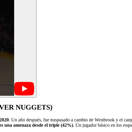
VER NUGGETS)
 2020
. Un año después, fue traspasado a cambio de Westbrook y el can
 es una amenaza desde el triple (42%)
. Un jugador básico en los esq