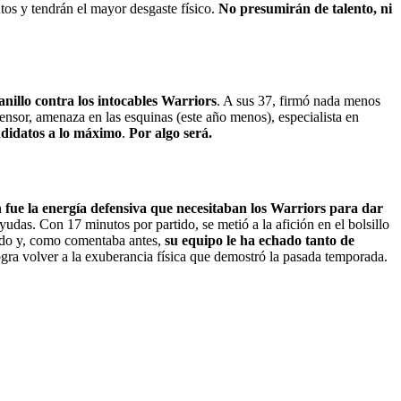
s y tendrán el mayor desgaste físico.
No presumirán de talento, ni
nillo contra los intocables Warriors
. A sus 37, firmó nada menos
ensor, amenaza en las esquinas (este año menos), especialista en
ndidatos a lo máximo
.
Por algo será.
 fue la energía defensiva que necesitaban los Warriors para dar
ayudas. Con 17 minutos por partido, se metió a la afición en el bolsillo
cado y, como comentaba antes,
su equipo le ha echado tanto de
gra volver a la exuberancia física que demostró la pasada temporada.