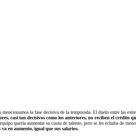
ncionamos la fase decisiva de la temporada. El duelo entre las estrella
res, casi tan decisivos como los anteriores, no reciben el crédito qu
equipo quería aumentar su cuota de talento, pero se les echaba de meno
s va en aumento, igual que sus salarios.