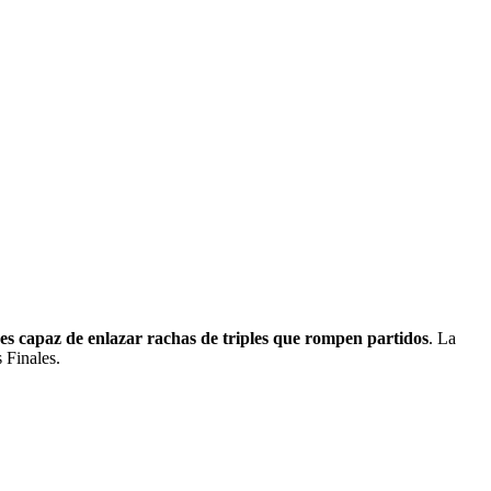
y es capaz de enlazar rachas de triples que rompen partidos
. La
 Finales.