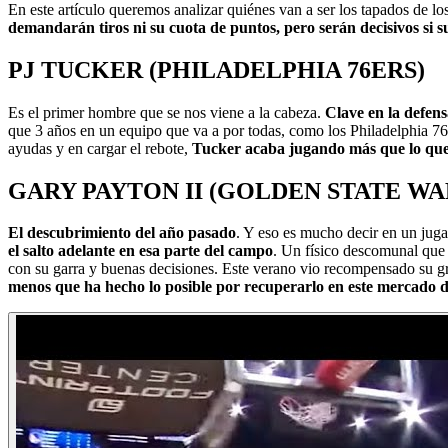
En este artículo queremos analizar quiénes van a ser los tapados de l
demandarán tiros ni su cuota de puntos, pero serán decisivos si su
PJ TUCKER (PHILADELPHIA 76ERS)
Es el primer hombre que se nos viene a la cabeza.
Clave en la defens
que 3 años en un equipo que va a por todas, como los Philadelphia 76e
ayudas y en cargar el rebote,
Tucker acaba jugando más que lo que e
GARY PAYTON II (GOLDEN STATE WA
El descubrimiento del año pasado
. Y eso es mucho decir en un jug
el salto adelante en esa parte del campo
. Un físico descomunal que l
con su garra y buenas decisiones. Este verano vio recompensado su g
menos que ha hecho lo posible por recuperarlo en este mercado d