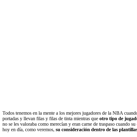
Todos tenemos en la mente a los mejores jugadores de la NBA cuando me
portadas y llevan filas y filas de tinta mientras que
otro tipo de jugado
no se les valoraba como merecían y eran carne de traspaso cuando su 
hoy en día, como veremos,
su consideración dentro de las plantilla