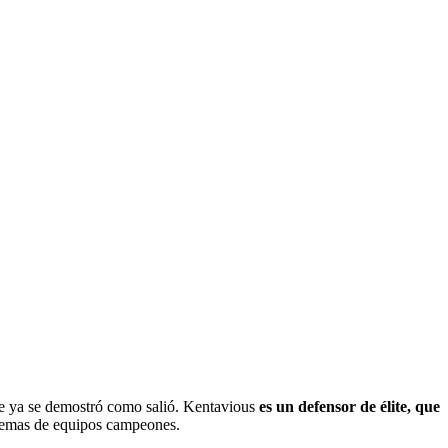
je ya se demostró como salió. Kentavious
es un defensor de élite, que
uemas de equipos campeones.