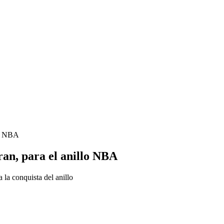
lo NBA
ran, para el anillo NBA
 la conquista del anillo