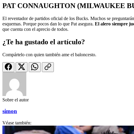
PAT CONNAUGHTON (MILWAUKEE B
El reventador de partidos oficial de los Bucks. Muchos se preguntarán
esquemas. Porque pocos dan lo que Pat asegura.
El alero siempre jue
que cuenta con el aprecio de todos.
¿Te ha gustado el artículo?
Compártelo con quien también ame el baloncesto.
Sobre el autor
simon
Véase también: