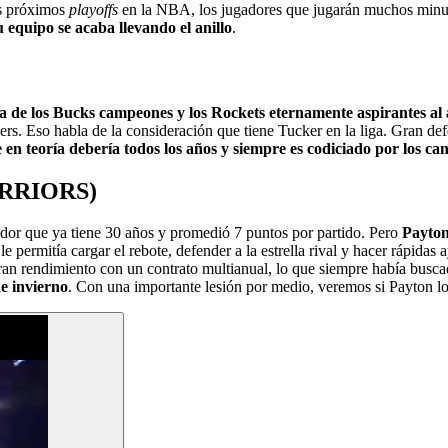
os próximos
playoffs
en la NBA, los jugadores que jugarán muchos minuto
 equipo se acaba llevando el anillo
.
a de los Bucks campeones y los Rockets eternamente aspirantes al a
rs. Eso habla de la consideración que tiene Tucker en la liga. Gran def
n teoría debería todos los años y siempre es codiciado por los ca
RRIORS)
ador que ya tiene 30 años y promedió 7 puntos por partido. Pero
Payton
e permitía cargar el rebote, defender a la estrella rival y hacer rápidas 
ran rendimiento con un contrato multianual, lo que siempre había bus
e invierno
. Con una importante lesión por medio, veremos si Payton lo