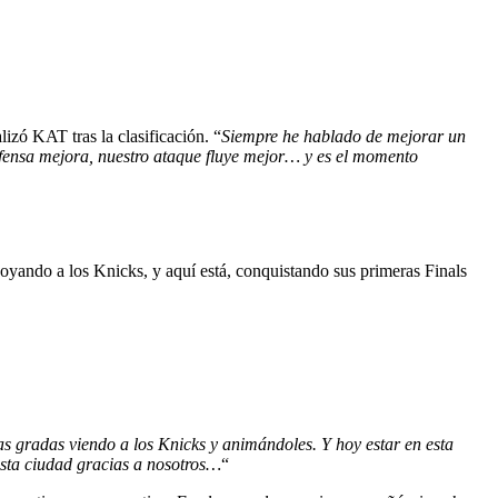
alizó KAT tras la clasificación. “
Siempre he hablado de mejorar un
efensa mejora, nuestro ataque fluye mejor… y es el momento
poyando a los Knicks, y aquí está, conquistando sus primeras Finals
s gradas viendo a los Knicks y animándoles. Y hoy estar en esta
esta ciudad gracias a nosotros…
“