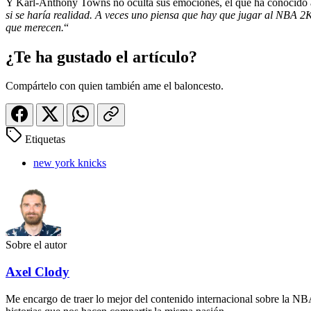
Y Karl-Anthony Towns no oculta sus emociones, él que ha conocido al
si se haría realidad. A veces uno piensa que hay que jugar al NBA 2
que merecen.
“
¿Te ha gustado el artículo?
Compártelo con quien también ame el baloncesto.
Etiquetas
new york knicks
Sobre el autor
Axel Clody
Me encargo de traer lo mejor del contenido internacional sobre la NBA