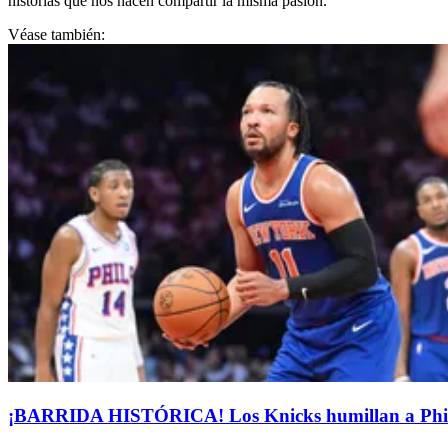
historias que nos hacen compartir la misma pasión.
Véase también:
¡BARRIDA HISTÓRICA! Los Knicks humillan a Phil