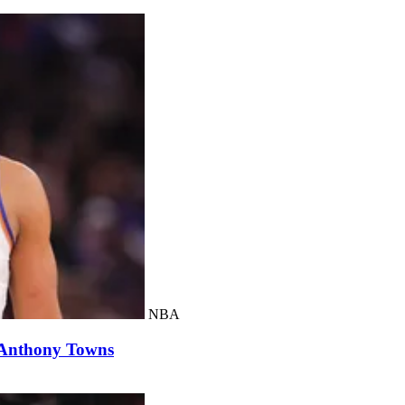
NBA
l-Anthony Towns