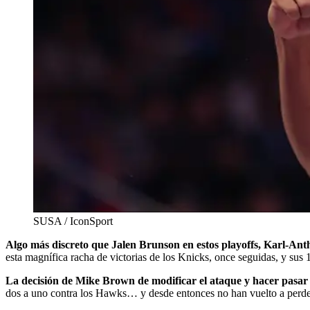
SUSA / IconSport
Algo más discreto que Jalen Brunson en estos playoffs, Karl-Anth
esta magnífica racha de victorias de los Knicks, once seguidas, y sus 
La decisión de Mike Brown de modificar el ataque y hacer pasar m
dos a uno contra los Hawks… y desde entonces no han vuelto a perde