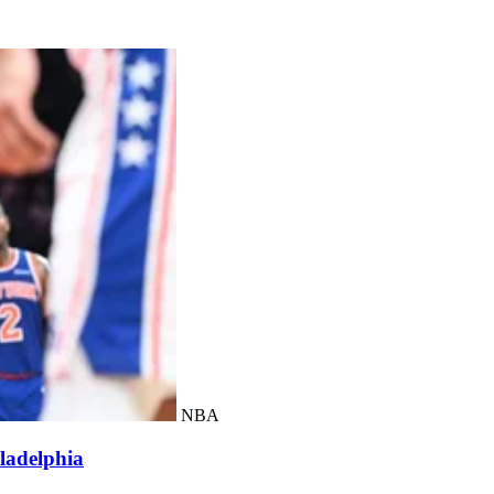
NBA
adelphia