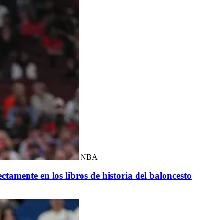
NBA
ectamente en los libros de historia del baloncesto