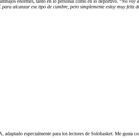
tibajos enormes, tanto en lo personal como en lo deportivo. “
No voy a
K para alcanzar ese tipo de cumbre, pero simplemente estoy muy feliz 
, adaptado especialmente para los lectores de Solobasket. Me gusta con