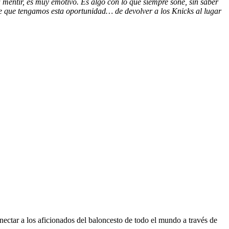
 mentir, es muy emotivo. Es algo con lo que siempre soñé, sin saber
de que tengamos esta oportunidad… de devolver a los Knicks al lugar
ectar a los aficionados del baloncesto de todo el mundo a través de