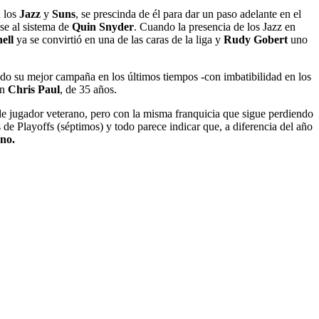
n los
Jazz
y
Suns
, se prescinda de él para dar un paso adelante en el
ose al sistema de
Quin Snyder
. Cuando la presencia de los Jazz en
ell
ya se convirtió en una de las caras de la liga y
Rudy Gobert
uno
do su mejor campaña en los últimos tiempos -con imbatibilidad en los
on
Chris Paul
, de 35 años.
de jugador veterano, pero con la misma franquicia que sigue perdiendo
de Playoffs (séptimos) y todo parece indicar que, a diferencia del año
no.