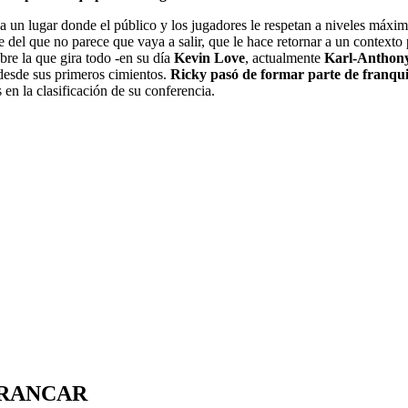
 a un lugar donde el público y los jugadores le respetan a niveles máximo
 del que no parece que vaya a salir, que le hace retornar a un contexto
re la que gira todo -en su día
Kevin Love
, actualmente
Karl-Anthon
 desde sus primeros cimientos.
Ricky pasó de formar parte de franqui
en la clasificación de su conferencia.
RRANCAR