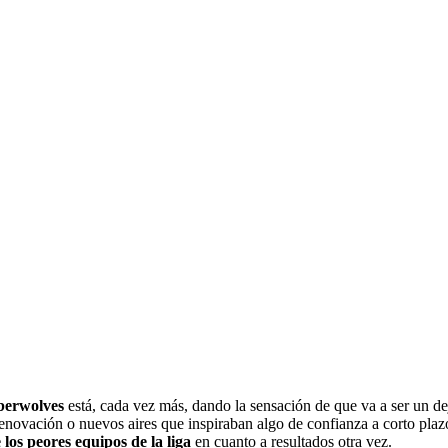
berwolves
está, cada vez más, dando la sensación de que va a ser un 
renovación o nuevos aires que inspiraban algo de confianza a corto pla
los peores equipos de la liga
en cuanto a resultados otra vez.