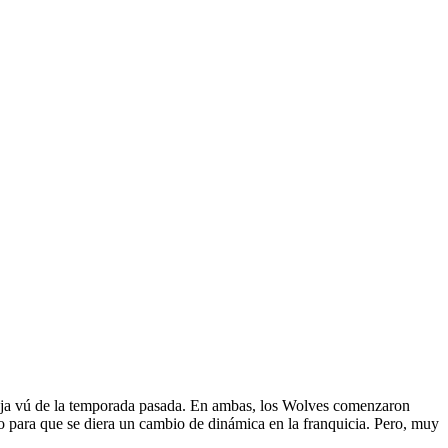
deja vú de la temporada pasada. En ambas, los Wolves comenzaron
zo para que se diera un cambio de dinámica en la franquicia. Pero, muy