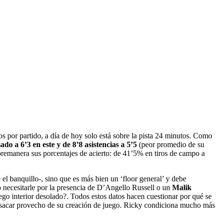
os por partido, a día de hoy solo está sobre la pista 24 minutos. Como
ado a 6’3 en este y de 8’8 asistencias a 5’5
(peor promedio de su
bremanera sus porcentajes de acierto: de 41’5% en tiros de campo a
el banquillo-, sino que es más bien un ‘floor general’ y debe
 no necesitarle por la presencia de D’Angello Russell o un
Malik
ego interior desolado?. Todos estos datos hacen cuestionar por qué se
e sacar provecho de su creación de juego. Ricky condiciona mucho más