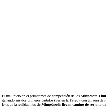
El mal inicio en el primer mes de competición de los
Minnesota Tim
ganando sus dos primeros partidos (tres en la 19-20), con un aura de 
lejos de la realidad,
los de Minneápolis llevan camino de ser uno de 