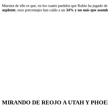
Muestra de ello es que, en los cuatro partidos que Rubio ha jugado d
suplente
, esos porcentajes han caído a un
34% y un más que asomb
MIRANDO DE REOJO A UTAH Y PHOE