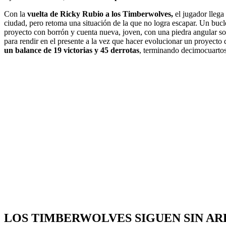
Con la
vuelta de Ricky Rubio a los Timberwolves,
el jugador llega
ciudad, pero retoma una situación de la que no logra escapar. Un bucle
proyecto con borrón y cuenta nueva, joven, con una piedra angular sob
para rendir en el presente a la vez que hacer evolucionar un proyecto
un balance de 19 victorias y 45 derrotas
, terminando decimocuartos 
LOS TIMBERWOLVES SIGUEN SIN A