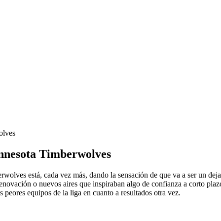
olves
innesota Timberwolves
erwolves está, cada vez más, dando la sensación de que va a ser un d
renovación o nuevos aires que inspiraban algo de confianza a corto pla
s peores equipos de la liga en cuanto a resultados otra vez.