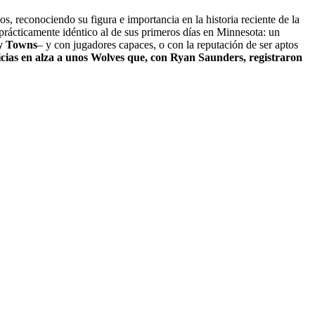
s, reconociendo su figura e importancia en la historia reciente de la
 prácticamente idéntico al de sus primeros días en Minnesota: un
y Towns
– y con jugadores capaces, o con la reputación de ser aptos
cias en alza a unos Wolves que, con Ryan Saunders, registraron