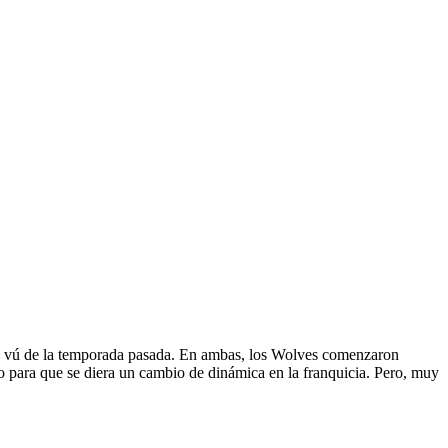
eja vú de la temporada pasada. En ambas, los Wolves comenzaron
zo para que se diera un cambio de dinámica en la franquicia. Pero, muy