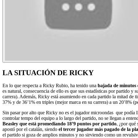
LA SITUACIÓN DE RICKY
En lo que respecta a Ricky Rubio, ha tenido una
bajada de minutos 
es natural, consecuencia de ello es que sus estadísticas por partido 
carrera). Además, Ricky está asumiendo en cada partido la mitad de t
37% y de 36’1% en triples (mejor marca en su carrera) a un 20’8% (p
Sin pasar por alto que Ricky no es el jugador microondas que podía ll
controlar tempo del equipo a lo largo del partido, no se llegan a enten
Beasley que está promediando 18’9 puntos por partido
, ¿por qué 
apostó por el catalán, siendo
el tercer jugador más pagado de la pla
el partido si goza de amplios minutos y no sirviendo como un revulsivo