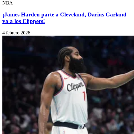
NBA
¡James Harden parte a Cleveland, Darius Garland
va a los Clippers!
4 febrero 2026