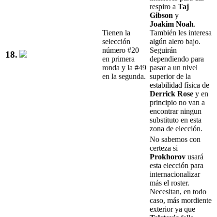
respiro a
Taj
Gibson
y
Joakim
Noah
.
Tienen la
También les interesa
selección
algún alero bajo.
número #20
Seguirán
18.
en primera
dependiendo para
ronda y la #49
pasar a un nivel
en la segunda.
superior de la
estabilidad física de
Derrick Rose
y en
principio no van a
encontrar ningun
substituto en esta
zona de elección.
No sabemos con
certeza si
Prokhorov
usará
esta elección para
internacionalizar
más el roster.
Necesitan, en todo
caso, más mordiente
exterior ya que