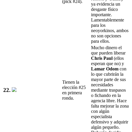
(pick #24).
ya evidencia un
desgaste físico
importante.
Lamentablemente
para los
neoyorkinos, ambos
no son opciones
para ellos.
Mucho dinero el
que pueden liberar
Chris Paul
(ellos
esperan que no) y
Lamar Odom
con
lo que cubrirán la
mayor parte de sus
Tienen la
necesidades
elección #25
22.
mediante traspasos
en primera
o fichando en la
ronda.
agencia libre. Hace
falta mejorar la zona
con algún
especialista
defensivo y adquirir
algún pequeño.