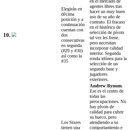
en el mercado de
agentes libres tras
Elegirán en
hacer un muy buen
décima
uso de su año de
posición y a
contrato. El fracaso
continuación
en el histórico de
cuentan con
selección de pívots
10.
dos
tal vez les frene,
consecutivas
pero necesitan
en segunda
incorporar calidad
(#29 y #30)
interior. Segunda
así como la
ronda idónea para la
#35
selección de un
segundo base y
jugadores
exteriores.
Andrew Bynum
.
Ese es el centro de
todas las
preocupaciones. No
hay pívots de
calidad para cubrir
su hueco, pero
Los Sixers
atendiendo a su
tienen una
comportamiento e