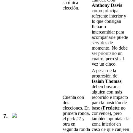
su única
Anthony Davis
elección.
como principal
referente interior y
lo que consigan
fichar o
intercambiar para
acompañarle puede
servirles de
momento. No debe
ser prioritario un
cuatro, pero sí tal
vez un cinco.
A pesar de la
progresión de
Isaiah Thomas
,
deben buscar a
alguien con más
Cuenta con
recorrido e impacto
dos
para la posición de
elecciones. En
base (
Fredette
no
primera ronda,
convence), pero
7.
el pick #7 y
también apuntalar la
otra en
zona interior en
segunda ronda
caso de que canjeen