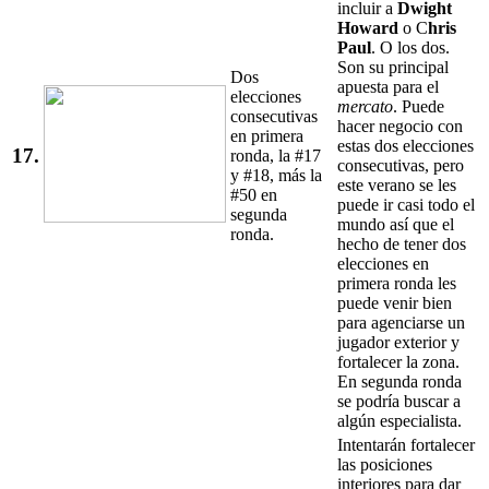
incluir a
Dwight
Howard
o C
hris
Paul
. O los dos.
Son su principal
Dos
apuesta para el
elecciones
mercato
. Puede
consecutivas
hacer negocio con
en primera
estas dos elecciones
17.
ronda, la #17
consecutivas, pero
y #18, más la
este verano se les
#50 en
puede ir casi todo el
segunda
mundo así que el
ronda.
hecho de tener dos
elecciones en
primera ronda les
puede venir bien
para agenciarse un
jugador exterior y
fortalecer la zona.
En segunda ronda
se podría buscar a
algún especialista.
Intentarán fortalecer
las posiciones
interiores para dar