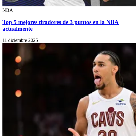
NBA
Top 5 mejores tiradores de 3 puntos en la NBA
actualmente
11 diciembre 2025