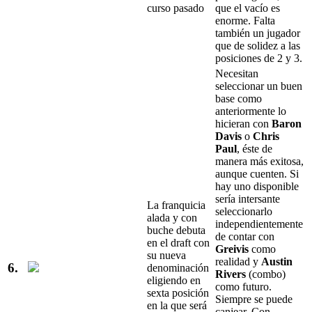
curso pasado
que el vacío es
enorme. Falta
también un jugador
que de solidez a las
posiciones de 2 y 3.
Necesitan
seleccionar un buen
base como
anteriormente lo
hicieran con
Baron
Davis
o
Chris
Paul
, éste de
manera más exitosa,
aunque cuenten. Si
hay uno disponible
sería intersante
La franquicia
seleccionarlo
alada y con
independientemente
buche debuta
de contar con
en el draft con
Greivis
como
su nueva
realidad y
Austin
6.
denominación
Rivers
(combo)
eligiendo en
como futuro.
sexta posición
Siempre se puede
en la que será
canjear. Con