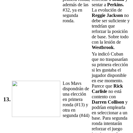
además de las
sentar a
Perkins.
#32, ya en
La evolución de
segunda
Reggie Jackson
no
ronda.
debe ser suficiente y
tendrían que
reforzar la posición
de base. Sobre todo
con la lesión de
Westbrook
.
Ya indicó Cuban
que no traspasarían
su primera elección
si les gustaba el
jugador disponible
en ese momento.
Los Mavs
Parece que
Rick
dispondrán de
Carlisle
no está
una elección
contento con
13.
en primera
Darren
Collison
y
ronda (#13) y
podrían emplearla
otra en
en seleccionar a un
segunda (#44)
base. Para segunda
ronda intentarán
reforzar el juego