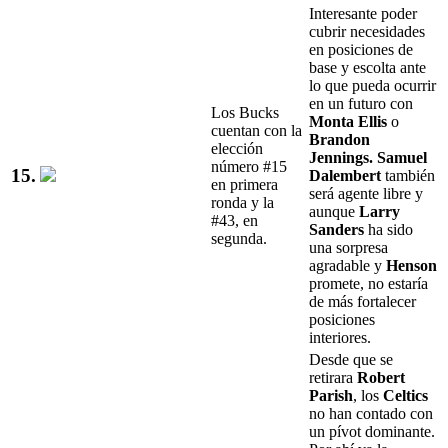
Interesante poder
cubrir necesidades
en posiciones de
base y escolta ante
lo que pueda ocurrir
en un futuro con
Los Bucks
Monta Ellis
o
cuentan con la
Brandon
elección
Jennings. Samuel
número #15
15.
Dalembert
también
en primera
será agente libre y
ronda y la
aunque
Larry
#43, en
Sanders
ha sido
segunda.
una sorpresa
agradable y
Henson
promete, no estaría
de más fortalecer
posiciones
interiores.
Desde que se
retirara
Robert
Parish
, los
Celtics
no han contado con
un pívot dominante.