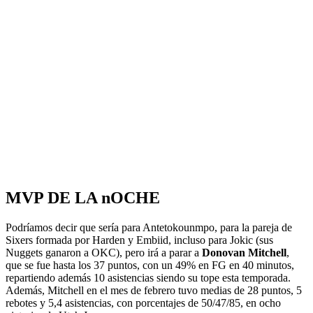
MVP DE LA nOCHE
Podríamos decir que sería para Antetokounmpo, para la pareja de
Sixers formada por Harden y Embiid, incluso para Jokic (sus
Nuggets ganaron a OKC), pero irá a parar a
Donovan Mitchell
,
que se fue hasta los 37 puntos, con un 49% en FG en 40 minutos,
repartiendo además 10 asistencias siendo su tope esta temporada.
Además, Mitchell en el mes de febrero tuvo medias de 28 puntos, 5
rebotes y 5,4 asistencias, con porcentajes de 50/47/85, en ocho