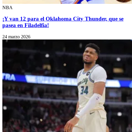
NBA
¡Y van 12 para el Oklahoma City Thunder, que se
pasea en Filadelfia!
24 marzo 2026