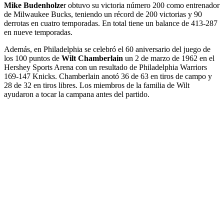
Mike Budenholze
r obtuvo su victoria número 200 como entrenador
de Milwaukee Bucks, teniendo un récord de 200 victorias y 90
derrotas en cuatro temporadas. En total tiene un balance de 413-287
en nueve temporadas.
Además, en Philadelphia se celebró el 60 aniversario del juego de
los 100 puntos de
Wilt Chamberlain
un 2 de marzo de 1962 en el
Hershey Sports Arena con un resultado de Philadelphia Warriors
169-147 Knicks. Chamberlain anotó 36 de 63 en tiros de campo y
28 de 32 en tiros libres. Los miembros de la familia de Wilt
ayudaron a tocar la campana antes del partido.