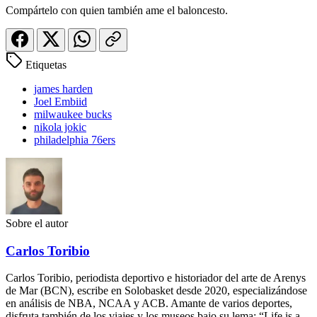
Compártelo con quien también ame el baloncesto.
Etiquetas
james harden
Joel Embiid
milwaukee bucks
nikola jokic
philadelphia 76ers
Sobre el autor
Carlos Toribio
Carlos Toribio, periodista deportivo e historiador del arte de Arenys
de Mar (BCN), escribe en Solobasket desde 2020, especializándose
en análisis de NBA, NCAA y ACB. Amante de varios deportes,
disfruta también de los viajes y los museos bajo su lema: “Life is a