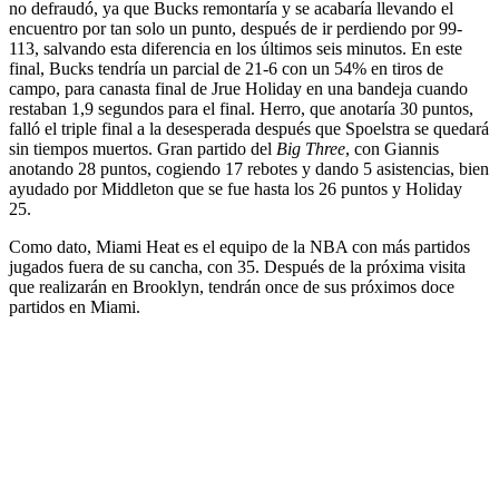
no defraudó, ya que Bucks remontaría y se acabaría llevando el
encuentro por tan solo un punto, después de ir perdiendo por 99-
113, salvando esta diferencia en los últimos seis minutos. En este
final, Bucks tendría un parcial de 21-6 con un 54% en tiros de
campo, para canasta final de Jrue Holiday en una bandeja cuando
restaban 1,9 segundos para el final. Herro, que anotaría 30 puntos,
falló el triple final a la desesperada después que Spoelstra se quedará
sin tiempos muertos. Gran partido del
Big Three
, con Giannis
anotando 28 puntos, cogiendo 17 rebotes y dando 5 asistencias, bien
ayudado por Middleton que se fue hasta los 26 puntos y Holiday
25.
Como dato, Miami Heat es el equipo de la NBA con más partidos
jugados fuera de su cancha, con 35. Después de la próxima visita
que realizarán en Brooklyn, tendrán once de sus próximos doce
partidos en Miami.