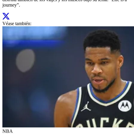
journey”.
Véase también:
NBA