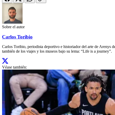
Sobre el autor
Carlos Toribio
Carlos Toribio, periodista deportivo e historiador del arte de Aren
también de los viajes y los museos bajo su lema: “Life is a journey”.
Véase también: