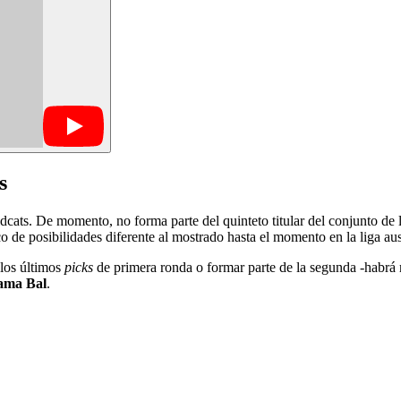
s
cats. De momento, no forma parte del quinteto titular del conjunto de 
o de posibilidades diferente al mostrado hasta el momento en la liga aus
 los últimos
picks
de primera ronda o formar parte de la segunda -habrá
ama Bal
.