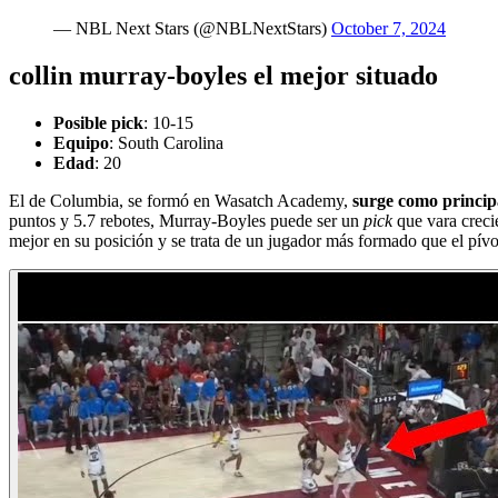
— NBL Next Stars (@NBLNextStars)
October 7, 2024
collin murray-boyles el mejor situado
Posible pick
: 10-15
Equipo
: South Carolina
Edad
: 20
El de Columbia, se formó en Wasatch Academy,
surge como principa
puntos y 5.7 rebotes, Murray-Boyles puede ser un
pick
que vara crecie
mejor en su posición y se trata de un jugador más formado que el pív