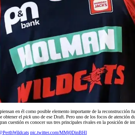
piensan en él como posible elemento importante de la reconstrucción f
or obtener el
pick
uno de ese Draft. Pero uno de los focos de atención du
ran cuestión es conocer sus tres principales rivales en la posición de int
@PerthWildcats
pic.twitter.com/MMj0DinBHl