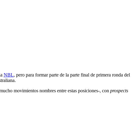
la
NBL
, pero para formar parte de la parte final de primera ronda del
traliana.
 mucho movimientos nombres entre estas posiciones-, con
prospects