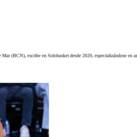
ys de Mar (BCN), escribe en Solobasket desde 2020, especializándose e