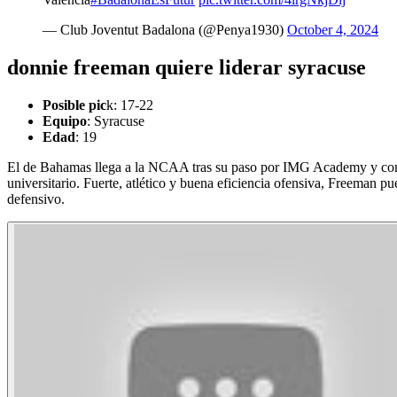
— Club Joventut Badalona (@Penya1930)
October 4, 2024
donnie freeman quiere liderar syracuse
Posible pic
k: 17-22
Equipo
: Syracuse
Edad
: 19
El de Bahamas llega a la NCAA tras su paso por IMG Academy y c
universitario. Fuerte, atlético y buena eficiencia ofensiva, Freeman 
defensivo.