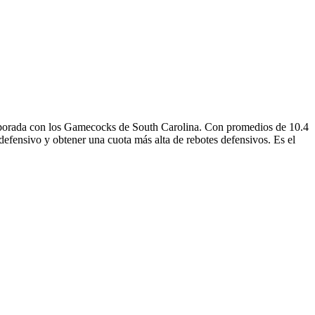
porada con los Gamecocks de South Carolina. Con promedios de 10.4
 defensivo y obtener una cuota más alta de rebotes defensivos. Es el