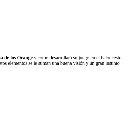
ma de los Orange
y como desarrollará su juego en el baloncesto
estos elementos se le suman una buena visión y un gran instinto