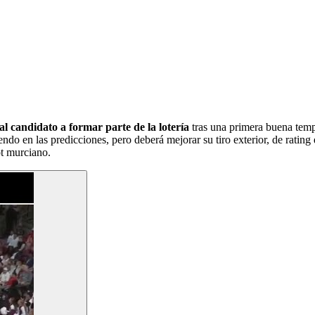
l candidato a formar parte de la lotería
tras una primera buena tem
ndo en las predicciones, pero deberá mejorar su tiro exterior, de rating
ot murciano.