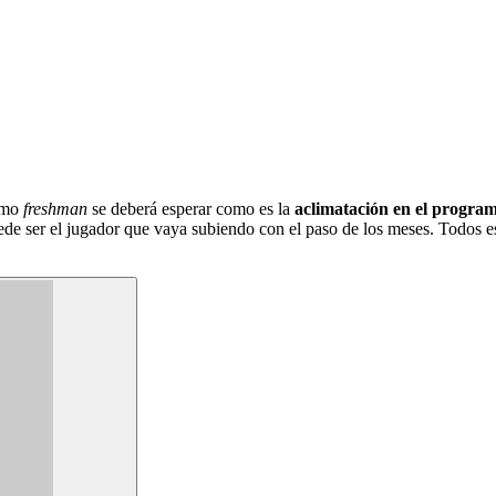
omo
freshman
se deberá esperar como es la
aclimatación en el progra
puede ser el jugador que vaya subiendo con el paso de los meses. Todos 