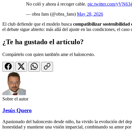
No coló y ahora á recoger cable.
pic.twitter.com/yVN6
— obra fans (@obra_fans)
May 28, 2026
El club defiende que el modelo busca
compatibilizar sostenibilidad 
el debate sigue abierto: más allá del ajuste en las condiciones, el c
¿Te ha gustado el artículo?
Compártelo con quien también ame el baloncesto.
Sobre el autor
Jesús Quero
Apasionado del baloncesto desde niño, ha vivido la evolución del depo
honestidad y mantiene una visión imparcial, combinando su amor por 