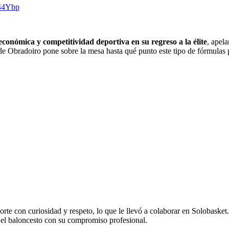
344Ybp
económica y competitividad deportiva en su regreso a la élite
, apel
aso de Obradoiro pone sobre la mesa hasta qué punto este tipo de fórmul
rte con curiosidad y respeto, lo que le llevó a colaborar en Solobasket.
el baloncesto con su compromiso profesional.