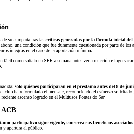
ión
s de su campaña tras las
críticas generadas por la fórmula inicial d
 abono, una condición que fue duramente cuestionada por parte de los a
uros íntegros en el caso de la aportación mínima.
an fácil como soltalo na SER a semana antes ver a reacción e logo sacar
b.
añadida:
solo quienes participaran en el préstamo antes del 8 de jun
 el club ha reformulado el mensaje, reconociendo el esfuerzo solicitado 
 reciente ascenso logrado en el Multiusos Fontes do Sar.
la ACB
stamo participativo sigue vigente, conserva sus beneficios asociados
n y apertura al público.