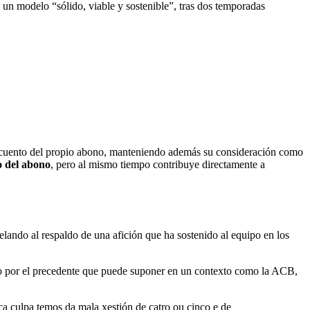
 un modelo “sólido, viable y sostenible”, tras dos temporadas
escuento del propio abono, manteniendo además su consideración como
o del abono
, pero al mismo tiempo contribuye directamente a
pelando al respaldo de una afición que ha sostenido al equipo en los
sino por el precedente que puede suponer en un contexto como la ACB,
 culpa temos da mala xestión de catro ou cinco e de