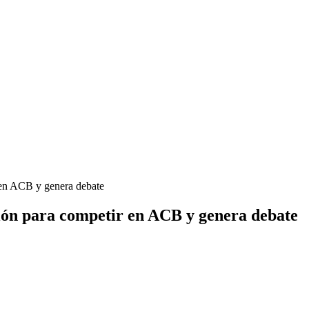
r en ACB y genera debate
ción para competir en ACB y genera debate