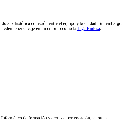
ando a la histórica conexión entre el equipo y la ciudad. Sin embargo,
as pueden tener encaje en un entorno como la
Liga Endesa
.
 Informático de formación y cronista por vocación, valora la