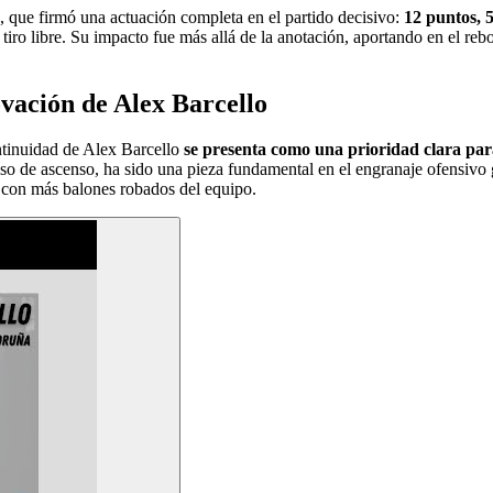
, que firmó una actuación completa en el partido decisivo:
12 puntos, 5
 tiro libre. Su impacto fue más allá de la anotación, aportando en el rebo
vación de Alex Barcello
ntinuidad de Alex Barcello
se presenta como una prioridad clara par
o de ascenso, ha sido una pieza fundamental en el engranaje ofensivo gr
s con más balones robados del equipo.