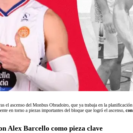
as el ascenso del Monbus Obradoiro, que ya trabaja en la planificación de
mente en torno a piezas importantes del bloque que logró el ascenso,
con
n Alex Barcello como pieza clave