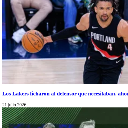
Los Lakers ficharon al defensor que necesitaban, aho
21 julio 2026