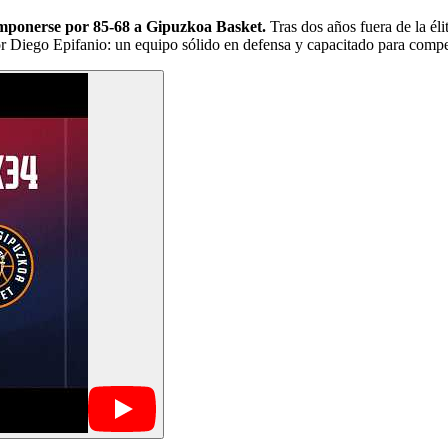
 imponerse por 85-68 a Gipuzkoa Basket.
Tras dos años fuera de la éli
or Diego Epifanio: un equipo sólido en defensa y capacitado para compet