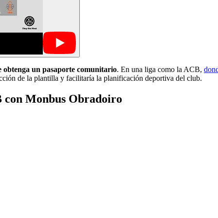
ue obtenga un pasaporte comunitario
. En una liga como la ACB,
dond
ón de la plantilla y facilitaría la planificación deportiva del club.
EB con Monbus Obradoiro