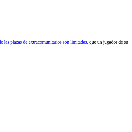
e las plazas de extracomunitarios son limitadas,
que un jugador de su