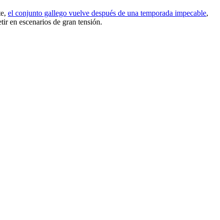
te,
el conjunto gallego vuelve después de una temporada impecable
,
ir en escenarios de gran tensión.