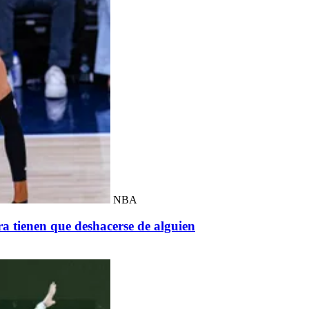
NBA
ra tienen que deshacerse de alguien